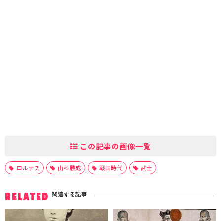
この記事の画像一覧
ロルテス
山科勝成
戦国時代
武士
関連する記事
RELATED