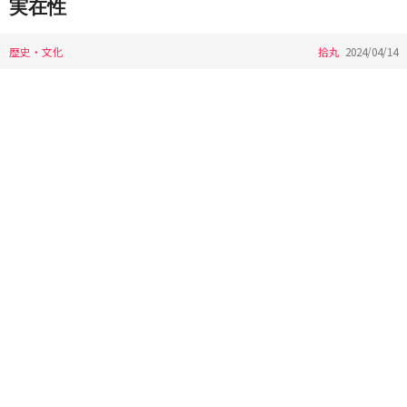
実在性
歴史・文化
拾丸
2024/04/14