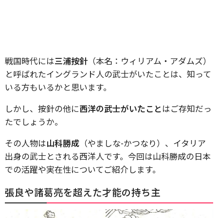
戦国時代には
三浦按針
（本名：ウィリアム・アダムズ）
と呼ばれたイングランド人の武士がいたことは、知って
いる方もいるかと思います。
しかし、按針の他に
西洋の武士がいたこと
はご存知だっ
たでしょうか。
その人物は
山科勝成
（やましな-かつなり）、イタリア
出身の武士とされる西洋人です。今回は山科勝成の日本
での活躍や実在性についてご紹介します。
張良や諸葛亮を超えた才能の持ち主