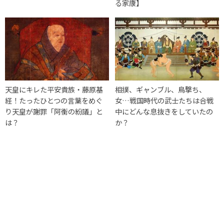
る家康】
天皇にキレた平安貴族・藤原基
相撲、ギャンブル、鳥撃ち、
経！たったひとつの言葉をめぐ
女…戦国時代の武士たちは合戦
り天皇が謝罪「阿衡の紛議」と
中にどんな息抜きをしていたの
は？
か？