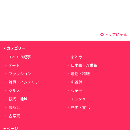
トップに戻る
カテゴリー
すべての記事
まとめ
アート
日本画・浮世絵
ファッション
着物・和服
雑貨・インテリア
和雑貨
グルメ
和菓子
観光・地域
エンタメ
暮らし
歴史・文化
古写真
ページ