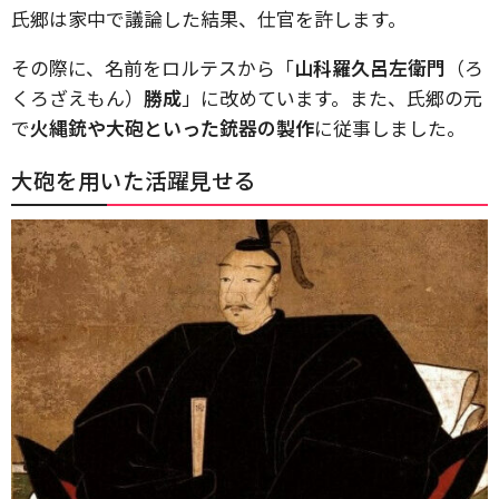
氏郷は家中で議論した結果、仕官を許します。
その際に、名前をロルテスから「
山科羅久呂左衛門
（ろ
くろざえもん）
勝成
」に改めています。また、氏郷の元
で
火縄銃や大砲といった銃器の製作
に従事しました。
大砲を用いた活躍見せる