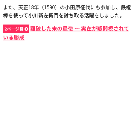
また、天正18年（1590）の小田原征伐にも参加し、
鉄棍
棒を使って小川新左衛門を討ち取る活躍
をしました。
難破した末の最後 〜 実在が疑問視されて
2ページ目
いる勝成