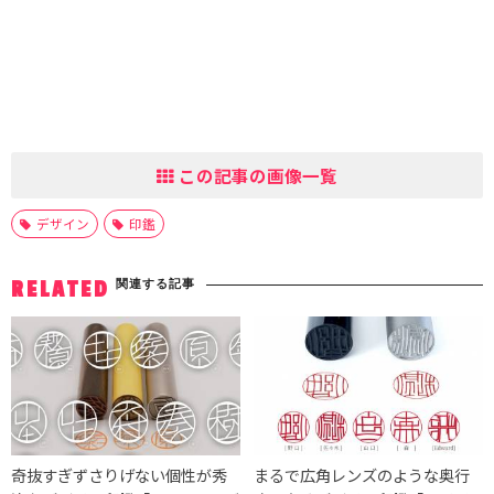
この記事の画像一覧
デザイン
印鑑
関連する記事
RELATED
奇抜すぎずさりげない個性が秀
まるで広角レンズのような奥行