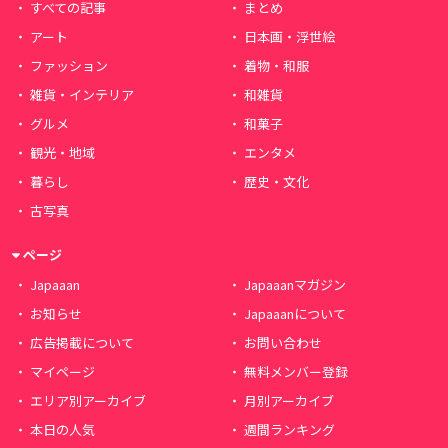
すべての記事
まとめ
アート
日本画・浮世絵
ファッション
着物・和服
雑貨・インテリア
和雑貨
グルメ
和菓子
観光・地域
エンタメ
暮らし
歴史・文化
古写真
ページ
Japaaan
Japaaanマガジン
お知らせ
Japaaanについて
広告掲載について
お問い合わせ
マイページ
無料メンバー登録
エリア別アーカイブ
月別アーカイブ
本日の人気
週間ランキング