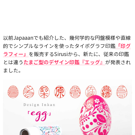
以前Japaaanでも紹介した、幾何学的な円盤模様や直線
的でシンプルなラインを使ったタイポグラフ印鑑
「印グ
ラフィー」
を販売するSirusiから、新たに、従来の印鑑
とは違う
たまご型のデザイン印鑑『エッグ』
が発表され
ました。