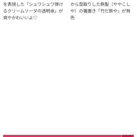
を表現した「シュワシュワ弾け
から型取りした鉄製（ややこし
るクリームソーダの透明傘」が
や）の箸置き「竹だ鉄や」が発
爽やかわいいよ♡
売