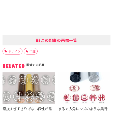
この記事の画像一覧
デザイン
印鑑
関連する記事
RELATED
奇抜すぎずさりげない個性が秀
まるで広角レンズのような奥行