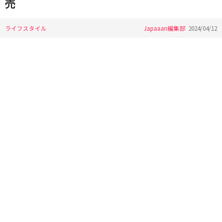
売
ライフスタイル
Japaaan編集部
2024/04/12