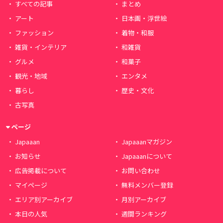
すべての記事
まとめ
アート
日本画・浮世絵
ファッション
着物・和服
雑貨・インテリア
和雑貨
グルメ
和菓子
観光・地域
エンタメ
暮らし
歴史・文化
古写真
ページ
Japaaan
Japaaanマガジン
お知らせ
Japaaanについて
広告掲載について
お問い合わせ
マイページ
無料メンバー登録
エリア別アーカイブ
月別アーカイブ
本日の人気
週間ランキング