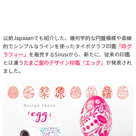
以前Japaaanでも紹介した、幾何学的な円盤模様や直線
的でシンプルなラインを使ったタイポグラフ印鑑
「印グ
ラフィー」
を販売するSirusiから、新たに、従来の印鑑
とは違う
たまご型のデザイン印鑑『エッグ』
が発表され
ました。