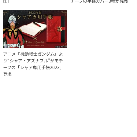
印」
チーフの手帳カバー3種が発売
アニメ『機動戦士ガンダム』よ
り“シャア・アズナブル”がモチ
ーフの「シャア専用手帳2023」
登場