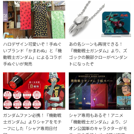
ハロデザイン可愛いぞ！手ぬぐ
あの名シーンも再現できる！
いブランド「かまわぬ」と「機
『機動戦士ガンダム』より、ズ
動戦士ガンダム」によるコラボ
ゴックの腕部クローがペンダン
手ぬぐいが発売
トになったぞ
ガンダムファン必携！『機動戦
シャア専用もあるぞ！アニメ
士ガンダム』よりシャアをモチ
「機動戦士ガンダム」より、ジ
ーフにした「シャア専用日付
オン公国軍のキャラクターがモ