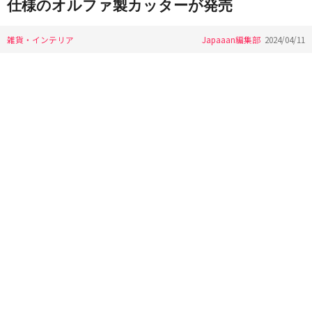
仕様のオルファ製カッターが発売
雑貨・インテリア
Japaaan編集部
2024/04/11