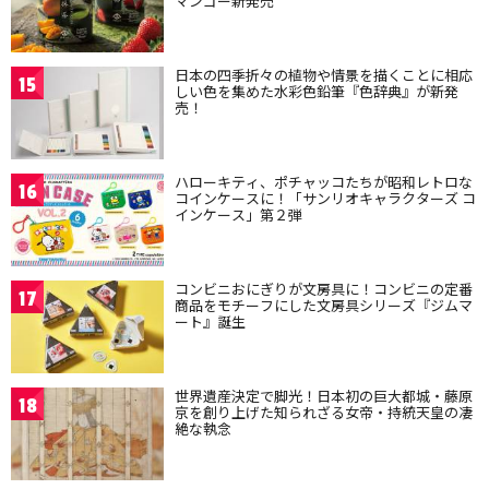
マンゴー新発売
日本の四季折々の植物や情景を描くことに相応
15
しい色を集めた水彩色鉛筆『色辞典』が新発
売！
ハローキティ、ポチャッコたちが昭和レトロな
16
コインケースに！「サンリオキャラクターズ コ
インケース」第２弾
コンビニおにぎりが文房具に！コンビニの定番
17
商品をモチーフにした文房具シリーズ『ジムマ
ート』誕生
世界遺産決定で脚光！日本初の巨大都城・藤原
18
京を創り上げた知られざる女帝・持統天皇の凄
絶な執念