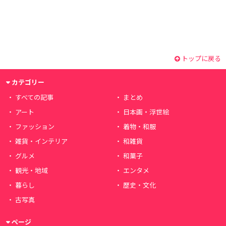
トップに戻る
カテゴリー
すべての記事
まとめ
アート
日本画・浮世絵
ファッション
着物・和服
雑貨・インテリア
和雑貨
グルメ
和菓子
観光・地域
エンタメ
暮らし
歴史・文化
古写真
ページ