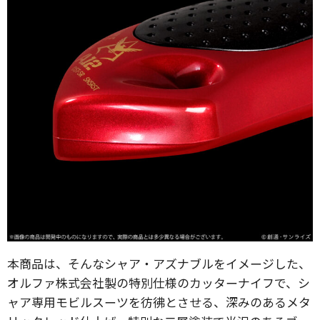
本商品は、そんなシャア・アズナブルをイメージした、
オルファ株式会社製の特別仕様のカッターナイフで、シ
ャア専用モビルスーツを彷彿とさせる、深みのあるメタ