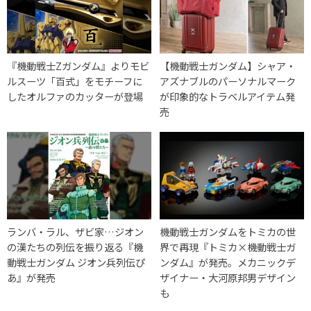
『機動戦士Zガンダム』よりモビ
【機動戦士ガンダム】シャア・
ルスーツ「百式」をモチーフに
アズナブルのパーソナルマーク
したオルファのカッターが登場
が印象的なトラベルアイテム発
売
ランバ・ラル、ザビ家…ジオン
機動戦士ガンダムをトミカの世
の漢たちの列伝を振り返る『機
界で再現『トミカ×機動戦士ガ
動戦士ガンダム ジオン兵列伝ぴ
ンダム』が発売。メカニックデ
あ』が発売
ザイナー・大河原邦男デザイン
も