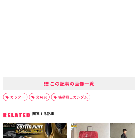
この記事の画像一覧
カッター
文房具
機動戦士ガンダム
関連する記事
RELATED