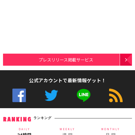
プレスリリース掲載サービス
公式アカウントで最新情報ゲット！
ランキング
RANKING
DAILY
WEEKLY
MONTHLY
24時間
週 間
月 間