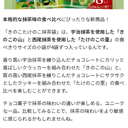
本格的な抹茶味の食べ比べ
にぴったりな新商品！
「きのこたけのこ抹茶袋」は、
宇治抹茶を使用した「き
のこの山」
と
西尾抹茶を使用した「たけのこの里」
の食
べきりサイズの小袋が4袋ずつ入っているんです。
香り高い宇治抹茶を練り込んだチョコレートにカリッと
香ばしいクラッカーを組み合わせた「きのこの山」と、
質の高い西尾抹茶を練りこんだチョコレートにサクサク
としたクッキーを組み合わせた「たけのこの里」の食べ
比べを楽しむことができます。
チョコ菓子で抹茶の味わいの違いが楽しめる、ユニーク
な一品。比較してみることで、抹茶の味わいをより敏感
に感じられるかもしれませんね。