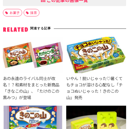
この記事の画像一覧
お菓子
抹茶
関連する記事
RELATED
あの永遠のライバル同士が改
いやん！脱いじゃった♡暑くて
名！？和素材をまとった新商品
もチョコが溶ける心配なし「チ
「きなこの山」、「たけのこの
ョコぬいじゃった！きのこの
黒みつ」が登場
山」発売