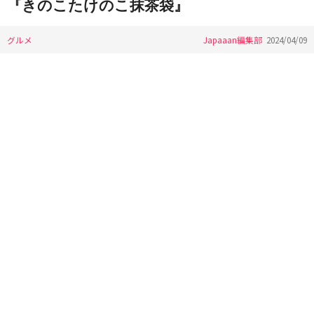
『きのこたけのこ抹茶袋』
グルメ
Japaaan編集部
2024/04/09