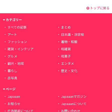
トップに戻る
カテゴリー
すべての記事
まとめ
アート
日本画・浮世絵
ファッション
着物・和服
雑貨・インテリア
和雑貨
グルメ
和菓子
観光・地域
エンタメ
暮らし
歴史・文化
古写真
ページ
Japaaan
Japaaanマガジン
お知らせ
Japaaanについて
広告掲載について
お問い合わせ