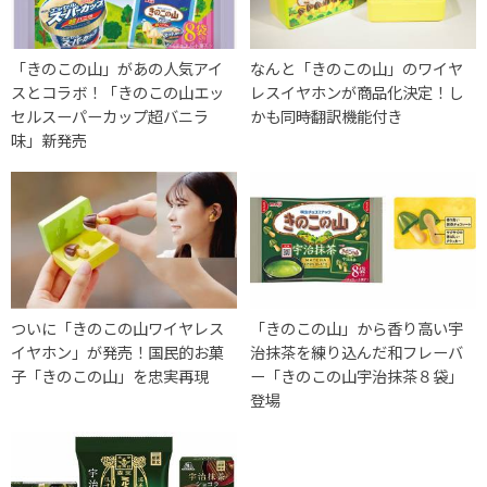
「きのこの山」があの人気アイ
なんと「きのこの山」のワイヤ
スとコラボ！「きのこの山エッ
レスイヤホンが商品化決定！し
セルスーパーカップ超バニラ
かも同時翻訳機能付き
味」新発売
ついに「きのこの山ワイヤレス
「きのこの山」から香り高い宇
イヤホン」が発売！国民的お菓
治抹茶を練り込んだ和フレーバ
子「きのこの山」を忠実再現
ー「きのこの山宇治抹茶８袋」
登場