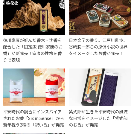
徳川家康が好んだ香木・沈香を
日本文学の香り。江戸川乱歩、
配合した「限定版 徳川家康のお
谷崎潤一郎らの探偵小説の世界
香」が新発売！家康の性格を香
をイメージしたお香が発売！
りで表現
平安時代の調香にインスパイア
紫式部が生きた平安時代の風流
されたお香「Six in Sense」から
な日常をイメージした「紫式部
新年祝う2種の「祝い香」が発売
のお香」が発売