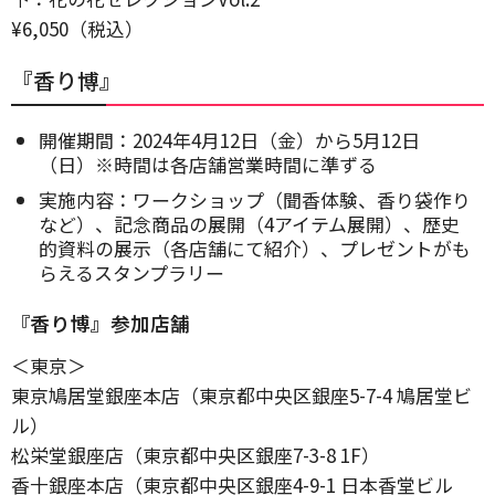
¥6,050（税込）
『香り博』
開催期間：2024年4月12日（金）から5月12日
（日）※時間は各店舗営業時間に準ずる
実施内容：ワークショップ（聞香体験、香り袋作り
など）、記念商品の展開（4アイテム展開）、歴史
的資料の展示（各店舗にて紹介）、プレゼントがも
らえるスタンプラリー
『香り博』参加店舗
＜東京＞
東京鳩居堂銀座本店（東京都中央区銀座5-7-4 鳩居堂ビ
ル）
松栄堂銀座店（東京都中央区銀座7-3-8 1F）
香十銀座本店（東京都中央区銀座4-9-1 日本香堂ビル