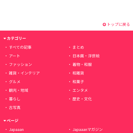
トップに戻る
カテゴリー
すべての記事
まとめ
アート
日本画・浮世絵
ファッション
着物・和服
雑貨・インテリア
和雑貨
グルメ
和菓子
観光・地域
エンタメ
暮らし
歴史・文化
古写真
ページ
Japaaan
Japaaanマガジン