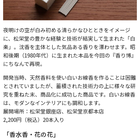
夜明けの空が白み初める清らかなひとときをイメージ
に、松栄堂の豊かな経験と技術が結実して生まれた「白
楽」。沈香を主体とした気品ある香りを漂わせます。昭
和後期（1980年代）に生まれた本品を今回の『香り博』
にちなんで再現。
開発当時、天然香料を使い白いお線香を作ることは困難
とされていましたが、蓄積された技術力の上に様々な研
究を重ねた末、商品化に成功した商品です。白いお線香
は、モダンなインテリアにも調和します。
展開場所：松栄堂銀座店、松栄堂京都本店
2,200円（税込）20本入り
「香水香・花の花」