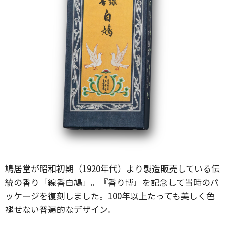
鳩居堂が昭和初期（1920年代）より製造販売している伝
統の香り「線香白鳩」。『香り博』を記念して当時のパ
ッケージを復刻しました。100年以上たっても美しく色
褪せない普遍的なデザイン。