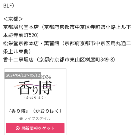
B1F）
＜京都＞
京都鳩居堂本店（京都府京都市中京区寺町姉小路上ル下
本能寺前町520）
松栄堂京都本店・薫習館（京都府京都市中京区烏丸通二
条上ル東側）
香十二寧坂店（京都府京都市東山区桝屋町349-8）
2024/04/12〜05/12
『香り博』（かおりはく）
ライフスタイル
最新情報をゲット