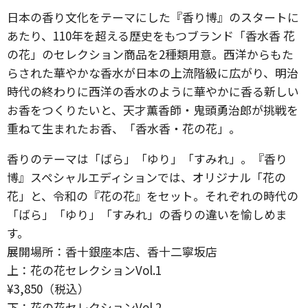
日本の香り文化をテーマにした『香り博』のスタートに
あたり、110年を超える歴史をもつブランド「香水香 花
の花」のセレクション商品を2種類用意。西洋からもた
らされた華やかな香水が日本の上流階級に広がり、明治
時代の終わりに西洋の香水のように華やかに香る新しい
お香をつくりたいと、天才薫香師・鬼頭勇治郎が挑戦を
重ねて生まれたお香、「香水香・花の花」。
香りのテーマは「ばら」「ゆり」「すみれ」。『香り
博』スペシャルエディションでは、オリジナル「花の
花」と、令和の『花の花』をセット。それぞれの時代の
「ばら」「ゆり」「すみれ」の香りの違いを愉しめま
す。
展開場所：香十銀座本店、香十二寧坂店
上：花の花セレクションVol.1
¥3,850（税込）
下：花の花セレクションVol.2