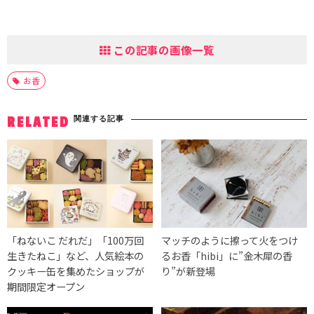
この記事の画像一覧
お香
関連する記事
RELATED
「ねないこ だれだ」「100万回
マッチのように擦って火をつけ
生きたねこ」など、人気絵本の
るお香「hibi」に”金木犀の香
クッキー缶を集めたショップが
り”が新登場
期間限定オープン