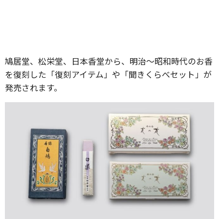
鳩居堂、松栄堂、日本香堂から、明治～昭和時代のお香
を復刻した「復刻アイテム」や「聞きくらべセット」が
発売されます。