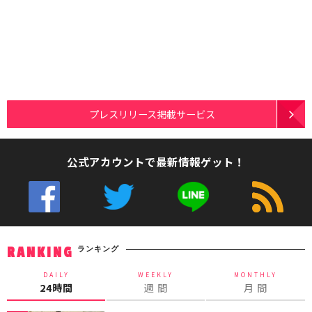
プレスリリース掲載サービス
公式アカウントで最新情報ゲット！
ランキング
RANKING
DAILY
WEEKLY
MONTHLY
24時間
週 間
月 間