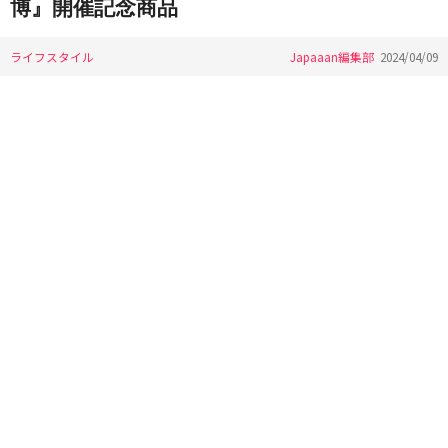
博』開催記念商品
ライフスタイル
Japaaan編集部
2024/04/09