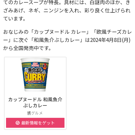
てのカレースープが特長。具材には、白謎肉のほか、き
ざみあげ、ネギ、ニンジンを入れ、彩り良く仕上げられ
ています。
おなじみの「カップヌードル カレー」「欧風チーズカレ
ー」に次ぐ「和風魚介ぶしカレー」は2024年4月8日(月)
から全国発売中です。
カップヌードル 和風魚介
ぶしカレー
グルメ
最新情報をゲット