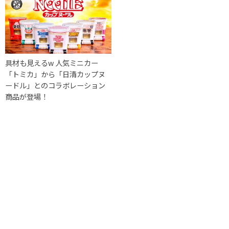
具材も見えるw 人気ミニカー
「トミカ」から「日清カップヌ
ードル」とのコラボレーション
商品が登場！