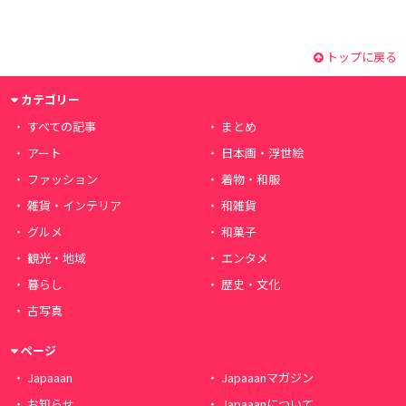
トップに戻る
カテゴリー
すべての記事
まとめ
アート
日本画・浮世絵
ファッション
着物・和服
雑貨・インテリア
和雑貨
グルメ
和菓子
観光・地域
エンタメ
暮らし
歴史・文化
古写真
ページ
Japaaan
Japaaanマガジン
お知らせ
Japaaanについて