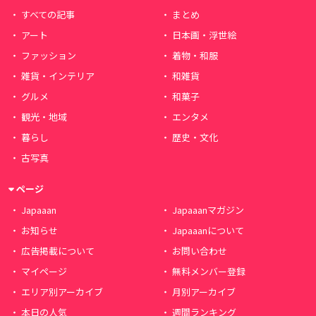
すべての記事
まとめ
アート
日本画・浮世絵
ファッション
着物・和服
雑貨・インテリア
和雑貨
グルメ
和菓子
観光・地域
エンタメ
暮らし
歴史・文化
古写真
ページ
Japaaan
Japaaanマガジン
お知らせ
Japaaanについて
広告掲載について
お問い合わせ
マイページ
無料メンバー登録
エリア別アーカイブ
月別アーカイブ
本日の人気
週間ランキング