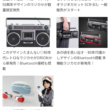
50周年デザインのラジカセが数
オラジオカセット SCR-B3」一般
量限定発売
販売がスタート
このデザインたまんない♡80年
あの頃を思い出す…80年代懐か
代レトロなラジカセがORIONか
しデザインのBluetooth搭載 多
ら新発売！Bluetooth接続も搭
機能ラジカセが新発売！
載