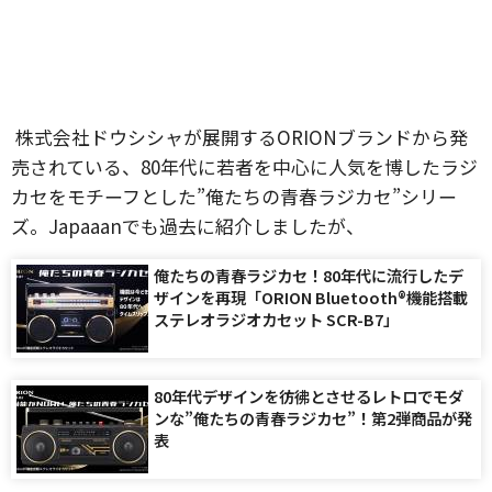
株式会社ドウシシャが展開するORIONブランドから発
売されている、80年代に若者を中心に人気を博したラジ
カセをモチーフとした”俺たちの青春ラジカセ”シリー
ズ。Japaaanでも過去に紹介しましたが、
俺たちの青春ラジカセ！80年代に流行したデ
ザインを再現「ORION Bluetooth®機能搭載
ステレオラジオカセット SCR-B7」
80年代デザインを彷彿とさせるレトロでモダ
ンな”俺たちの青春ラジカセ”！第2弾商品が発
表