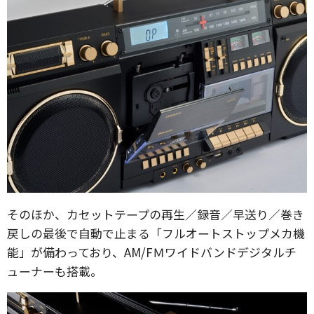
そのほか、カセットテープの再生／録音／早送り／巻き
戻しの最後で自動で止まる「フルオートストップメカ機
能」が備わっており、AM/FＭワイドバンドデジタルチ
ューナーも搭載。