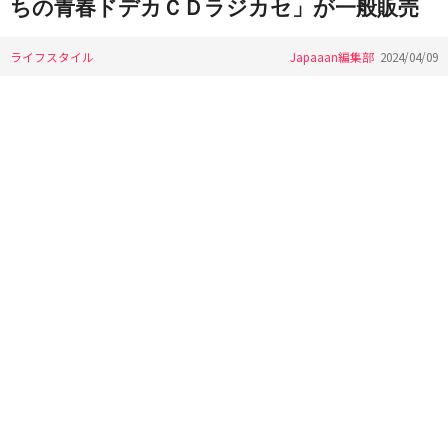
ちの青春ドデカＣＤラジカセ」が一般販売
ライフスタイル
Japaaan編集部
2024/04/09