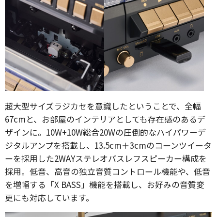
超大型サイズラジカセを意識したということで、全幅
67cmと、お部屋のインテリアとしても存在感のあるデ
ザインに。10W+10W総合20Wの圧倒的なハイパワーデ
ジタルアンプを搭載し、13.5cm＋3cmのコーンツイータ
ーを採用した2WAYステレオバスレフスピーカー構成を
採用。低音、高音の独立音質コントロール機能や、低音
を増幅する「X BASS」機能を搭載し、お好みの音質変
更にも対応しています。