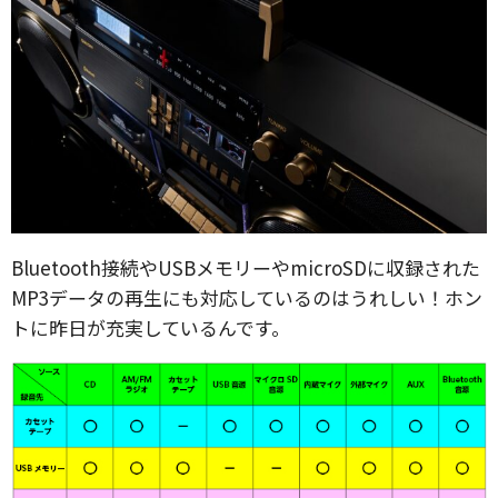
Bluetooth接続やUSBメモリーやmicroSDに収録された
MP3データの再生にも対応しているのはうれしい！ホン
トに昨日が充実しているんです。