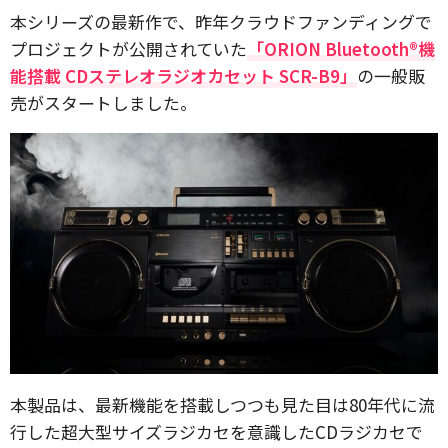
本シリーズの最新作で、昨年クラウドファンディングで
プロジェクトが公開されていた
「ORION Bluetooth®機
能搭載 CDステレオラジオカセット SCR-B9」
の一般販
売がスタートしました。
本製品は、最新機能を搭載しつつも見た目は80年代に流
行した超大型サイズラジカセを意識したCDラジカセで