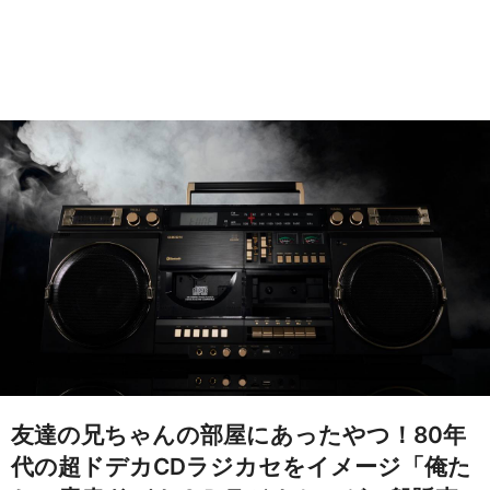
友達の兄ちゃんの部屋にあったやつ！80年
代の超ドデカCDラジカセをイメージ「俺た