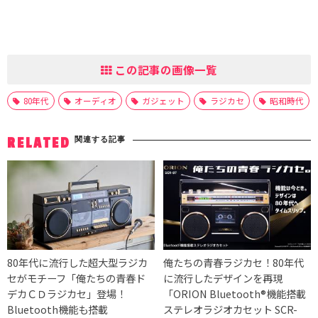
この記事の画像一覧
80年代
オーディオ
ガジェット
ラジカセ
昭和時代
関連する記事
RELATED
80年代に流行した超大型ラジカ
俺たちの青春ラジカセ！80年代
セがモチーフ「俺たちの青春ド
に流行したデザインを再現
デカＣＤラジカセ」登場！
「ORION Bluetooth®機能搭載
Bluetooth機能も搭載
ステレオラジオカセット SCR-