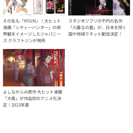
その名も「XYGIN」！大ヒット
スタジオジブリの不朽の名作
漫画「シティーハンター」の世
「火垂るの墓」が、日本を除く
界観をイメージしたジャパニー
国や地域でネット配信決定！
ズ クラフトジンが発売
よしながふみ原作 大ヒット漫画
「大奥」が作品初のアニメ化決
定！2023年夏