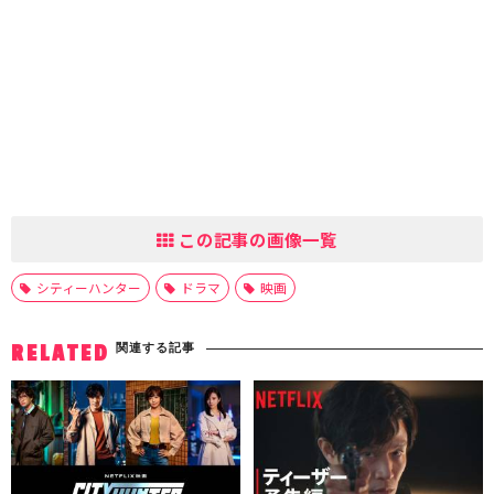
この記事の画像一覧
シティーハンター
ドラマ
映画
関連する記事
RELATED