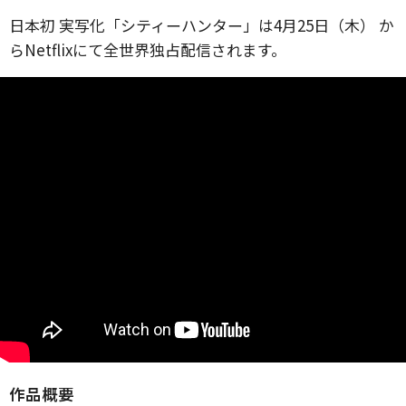
日本初 実写化「シティーハンター」は4月25日（木） か
らNetflixにて全世界独占配信されます。
作品概要