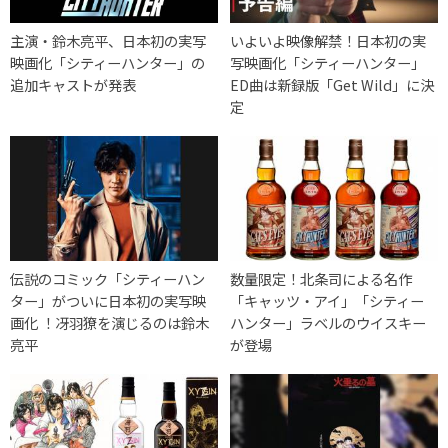
主演・鈴木亮平、日本初の実写
いよいよ映像解禁！日本初の実
映画化「シティーハンター」の
写映画化「シティーハンター」
追加キャストが発表
ED曲は新録版「Get Wild」に決
定
伝説のコミック「シティーハン
数量限定！北条司による名作
ター」がついに日本初の実写映
「キャッツ・アイ」「シティー
画化 ！冴羽獠を演じるのは鈴木
ハンター」ラベルのウイスキー
亮平
が登場