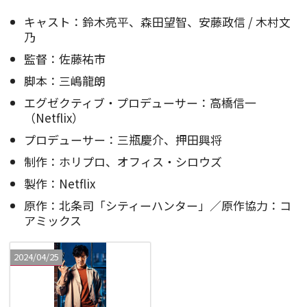
キャスト：鈴木亮平、森田望智、安藤政信 / 木村文
乃
監督：佐藤祐市
脚本：三嶋龍朗
エグゼクティブ・プロデューサー：高橋信一
（Netflix）
プロデューサー：三瓶慶介、押田興将
制作：ホリプロ、オフィス・シロウズ
製作：Netflix
原作：北条司「シティーハンター」／原作協力：コ
アミックス
2024/04/25