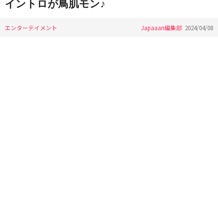
イントロが鳥肌モン♪
エンターテイメント
Japaaan編集部
2024/04/08