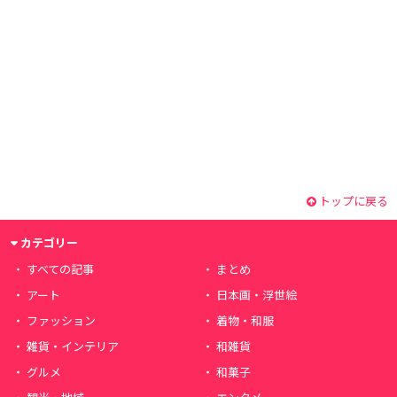
トップに戻る
カテゴリー
すべての記事
まとめ
アート
日本画・浮世絵
ファッション
着物・和服
雑貨・インテリア
和雑貨
グルメ
和菓子