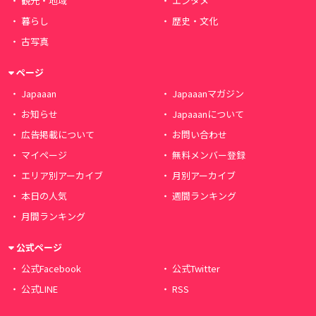
観光・地域
エンタメ
暮らし
歴史・文化
古写真
ページ
Japaaan
Japaaanマガジン
お知らせ
Japaaanについて
広告掲載について
お問い合わせ
マイページ
無料メンバー登録
エリア別アーカイブ
月別アーカイブ
本日の人気
週間ランキング
月間ランキング
公式ページ
公式Facebook
公式Twitter
公式LINE
RSS