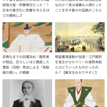
総理大臣・伊藤博文だった！？
なのか？実は清廉な人柄だった
日本の食文化に影響を与えるほ
ことを示す数々の証拠がこちら
どの美味しさ
非情なまでの兵糧攻め！餓死者
尊皇攘夷運動が加速！江戸幕府
が続出、恐ろしいほど徹底した
を揺るがせたペリーの浦賀来航
豊臣（羽柴）秀吉による「鳥取
とはどういったものだったの
城の戦い」の戦略
か？【幕末をわかりやすく】