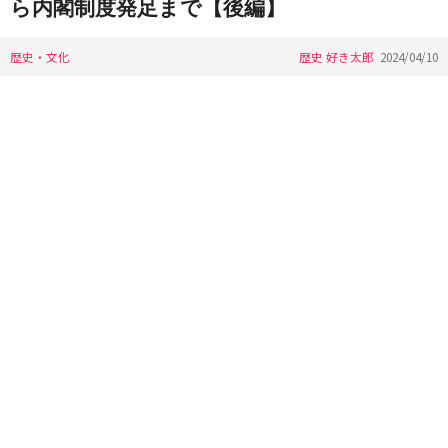
ら内閣制度発足まで【後編】
歴史・文化
歴史 好き太郎
2024/04/10