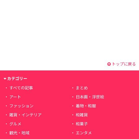
トップに戻る
カテゴリー
すべての記事
まとめ
アート
日本画・浮世絵
ファッション
着物・和服
雑貨・インテリア
和雑貨
グルメ
和菓子
観光・地域
エンタメ