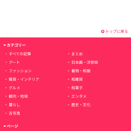
トップに戻る
カテゴリー
すべての記事
まとめ
アート
日本画・浮世絵
ファッション
着物・和服
雑貨・インテリア
和雑貨
グルメ
和菓子
観光・地域
エンタメ
暮らし
歴史・文化
古写真
ページ