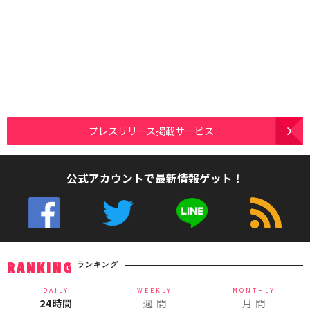
プレスリリース掲載サービス
公式アカウントで最新情報ゲット！
ランキング
RANKING
DAILY
WEEKLY
MONTHLY
24時間
週 間
月 間