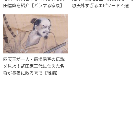
田信廉を紹介【どうする家康】
想天外すぎるエピソード４選
四天王が一人・馬場信春の伝説
を見よ！武田家三代に仕えた名
将が長篠に散るまで【後編】