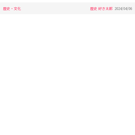
歴史・文化
歴史 好き太郎
2024/04/06