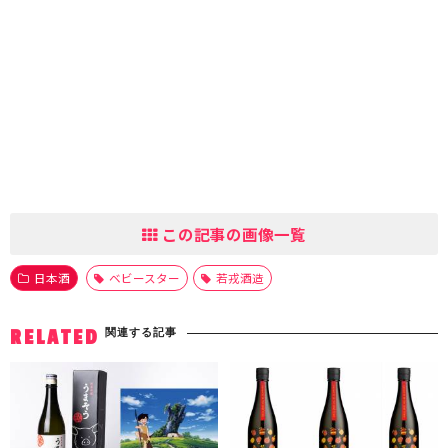
この記事の画像一覧
日本酒
ベビースター
若戎酒造
関連する記事
RELATED