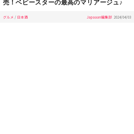
売！ベビースターの最高のマリアージュ♪
グルメ
/
日本酒
Japaaan編集部
2024/04/03