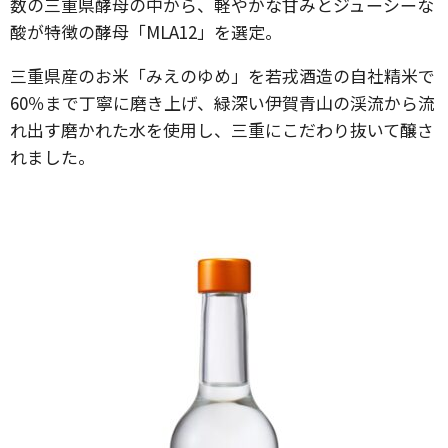
数の三重県酵母の中から、軽やかな甘みとジューシーな
酸が特徴の酵母「MLA12」を選定。
三重県産のお米「みえのゆめ」を若戎酒造の自社精米で
60％まで丁寧に磨き上げ、緑深い伊賀青山の渓流から流
れ出す磨かれた水を使用し、三重にこだわり抜いて醸さ
れました。