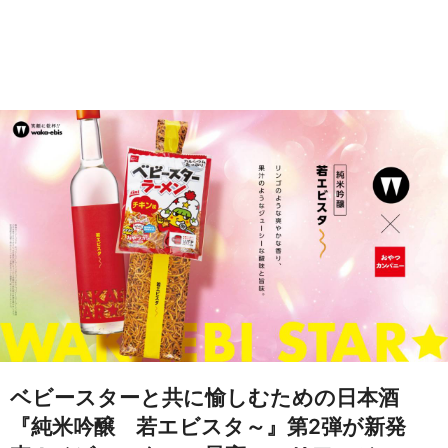
ベビースターと共に愉しむための日本酒
『純米吟醸 若エビスタ～』第2弾が新発