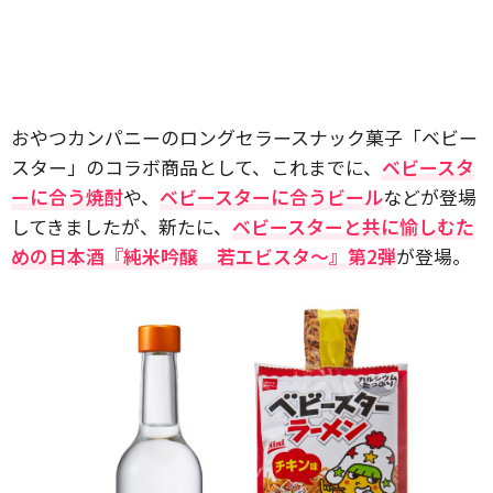
おやつカンパニーのロングセラースナック菓子「ベビー
スター」のコラボ商品として、これまでに、
ベビースタ
ーに合う焼酎
や、
ベビースターに合うビール
などが登場
してきましたが、新たに、
ベビースターと共に愉しむた
めの日本酒『純米吟醸 若エビスタ～』第2弾
が登場。