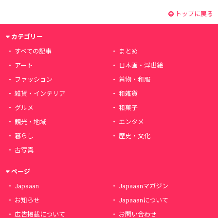
トップに戻る
カテゴリー
すべての記事
まとめ
アート
日本画・浮世絵
ファッション
着物・和服
雑貨・インテリア
和雑貨
グルメ
和菓子
観光・地域
エンタメ
暮らし
歴史・文化
古写真
ページ
Japaaan
Japaaanマガジン
お知らせ
Japaaanについて
広告掲載について
お問い合わせ