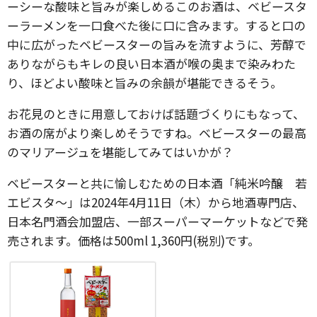
ーシーな酸味と旨みが楽しめるこのお酒は、ベビースタ
ーラーメンを一口食べた後に口に含みます。すると口の
中に広がったベビースターの旨みを流すように、芳醇で
ありながらもキレの良い日本酒が喉の奥まで染みわた
り、ほどよい酸味と旨みの余韻が堪能できるそう。
お花見のときに用意しておけば話題づくりにもなって、
お酒の席がより楽しめそうですね。ベビースターの最高
のマリアージュを堪能してみてはいかが？
ベビースターと共に愉しむための日本酒「純米吟醸 若
エビスタ～」は2024年4月11日（木）から地酒専門店、
日本名門酒会加盟店、一部スーパーマーケットなどで発
売されます。価格は500ml 1,360円(税別)です。