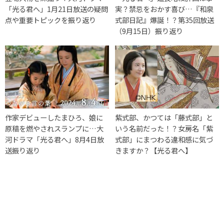
「光る君へ」1月21日放送の疑問
実？禁忌をおかす喜び…『和泉
点や重要トピックを振り返り
式部日記』爆誕！？第35回放送
（9月15日）振り返り
作家デビューしたまひろ、娘に
紫式部、かつては「藤式部」と
原稿を燃やされスランプに…大
いう名前だった！？女房名「紫
河ドラマ「光る君へ」8月4日放
式部」にまつわる違和感に気づ
送振り返り
きますか？【光る君へ】