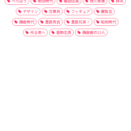
べらぼう
明治時代
織田信長
徳川家康
抹茶
デザイン
文房具
フィギュア
展覧会
鎌倉時代
豊臣秀吉
豊臣兄弟！
昭和時代
光る君へ
葛飾北斎
鎌倉殿の13人