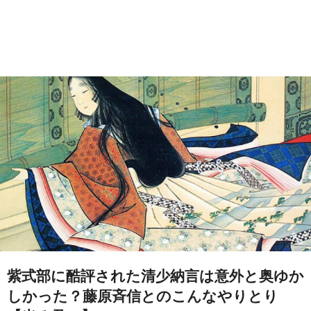
紫式部に酷評された清少納言は意外と奥ゆか
しかった？藤原斉信とのこんなやりとり