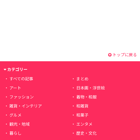
トップに戻る
カテゴリー
すべての記事
まとめ
アート
日本画・浮世絵
ファッション
着物・和服
雑貨・インテリア
和雑貨
グルメ
和菓子
観光・地域
エンタメ
暮らし
歴史・文化