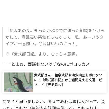
「何よあの女。知ったかぶりで間違った知識をひけら
かして、意識高い系気どっちゃって。私、あーいうタ
イプが一番嫌い。〇ねばいいのにっ！」
※『紫式部日記』より、むっちゃ意訳。
……とまぁ、面識もないはずなのにボロっカス。
紫式部さん、和泉式部や清少納言をボロクソ
に！『紫式部日記』から垣間見える文通エピ
ソード【光る君へ】
何で？と思いましたが、考えてみれば現代人だって、会
ったこともない芸能人を誹謗中傷することもあります