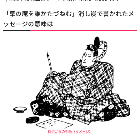
「草の庵を誰かたづねむ」消し炭で書かれたメ
ッセージの意味は
斉信からの手紙（イメージ）