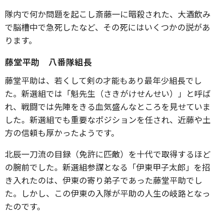
隊内で何か問題を起こし斎藤一に暗殺された、大酒飲み
で脳槽中で急死したなど、その死にはいくつかの説があ
ります。
藤堂平助 八番隊組長
藤堂平助は、若くして剣の才能もあり最年少組長でし
た。新選組では「魁先生（さきがけせんせい）」と呼ば
れ、戦闘では先陣をきる血気盛んなところを見せていま
した。新選組でも重要なポジションを任され、近藤や土
方の信頼も厚かったようです。
北辰一刀流の目録（免許に匹敵）を十代で取得するほど
の腕前でした。新選組参謀となる「伊東甲子太郎」を招
き入れたのは、伊東の寄り弟子であった藤堂平助でし
た。しかし、この伊東の入隊が平助の人生の岐路となっ
たのです。