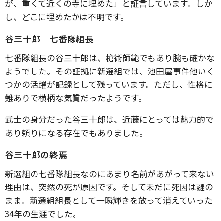
が、重くて近くの寺に埋めた」と証言しています。しか
し、どこに埋めたかは不明です。
谷三十郎 七番隊組長
七番隊組長の谷三十郎は、槍術師範でもあり腕も確かな
ようでした。その証拠に新選組では、池田屋事件他いく
つかの活躍が記録として残っています。ただし、性格に
難ありで横柄な気質だったようです。
武士の身分だった谷三十郎は、近藤にとっては魅力的で
あり頼りになる存在でもありました。
谷三十郎の終焉
新選組の七番隊組長なのにあまり名前があがって来ない
理由は、突然の死が原因です。そして未だに死因は謎の
まま。新選組組長として一瞬輝きを放って消えていった
34年の生涯でした。