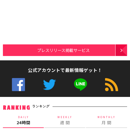
プレスリリース掲載サービス
公式アカウントで最新情報ゲット！
ランキング
RANKING
DAILY
WEEKLY
MONTHLY
24時間
週 間
月 間