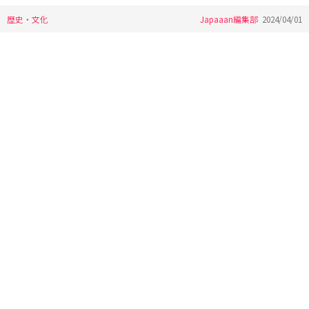
歴史・文化
Japaaan編集部
2024/04/01