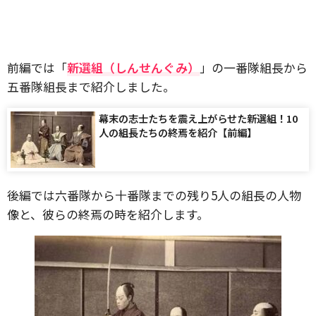
前編では「
新選組（しんせんぐみ）
」の一番隊組長から
五番隊組長まで紹介しました。
幕末の志士たちを震え上がらせた新選組！10
人の組長たちの終焉を紹介【前編】
後編では六番隊から十番隊までの残り5人の組長の人物
像と、彼らの終焉の時を紹介します。