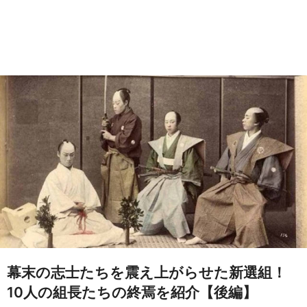
幕末の志士たちを震え上がらせた新選組！
10人の組長たちの終焉を紹介【後編】