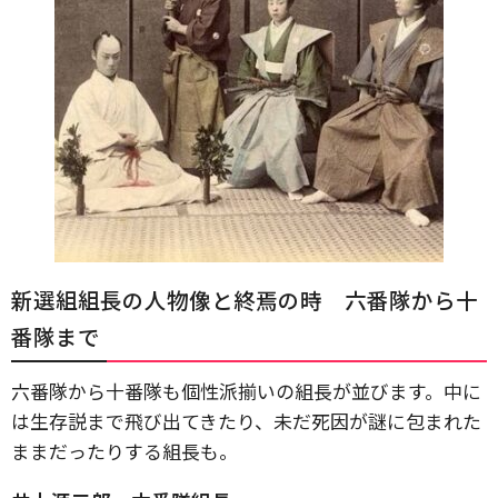
新選組組長の人物像と終焉の時 六番隊から十
番隊まで
六番隊から十番隊も個性派揃いの組長が並びます。中に
は生存説まで飛び出てきたり、未だ死因が謎に包まれた
ままだったりする組長も。