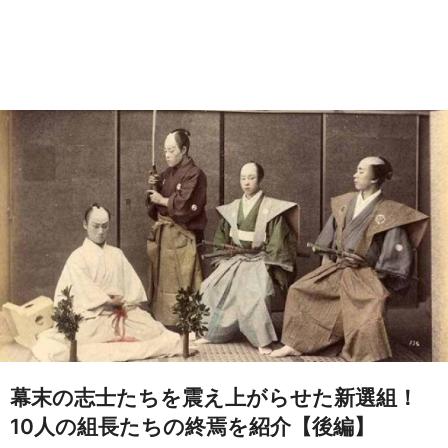
幕末の志士たちを震え上がらせた新選組！
10人の組長たちの終焉を紹介【後編】