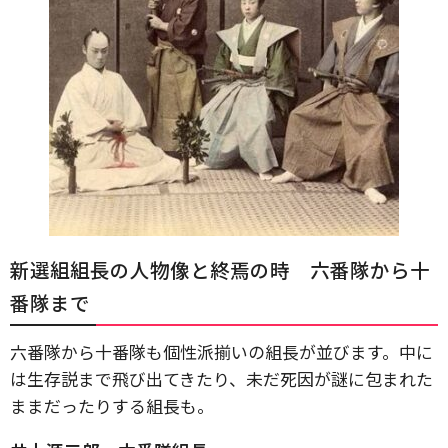
新選組組長の人物像と終焉の時 六番隊から十
番隊まで
六番隊から十番隊も個性派揃いの組長が並びます。中に
は生存説まで飛び出てきたり、未だ死因が謎に包まれた
ままだったりする組長も。