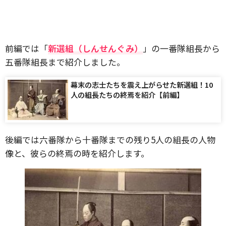
前編では「
新選組（しんせんぐみ）
」の一番隊組長から
五番隊組長まで紹介しました。
幕末の志士たちを震え上がらせた新選組！10
人の組長たちの終焉を紹介【前編】
後編では六番隊から十番隊までの残り5人の組長の人物
像と、彼らの終焉の時を紹介します。