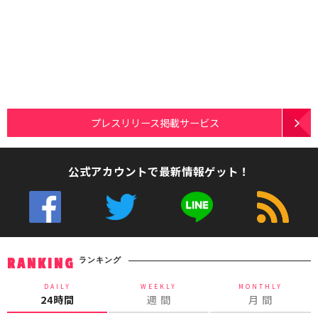
プレスリリース掲載サービス
公式アカウントで最新情報ゲット！
ランキング
RANKING
DAILY
WEEKLY
MONTHLY
24時間
週 間
月 間