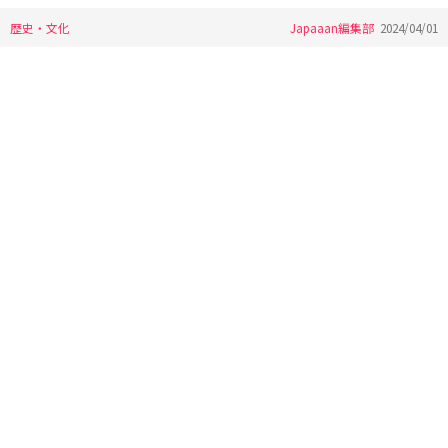
歴史・文化
Japaaan編集部
2024/04/01