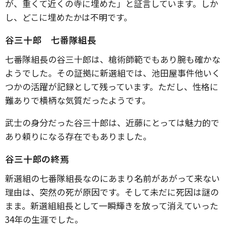
が、重くて近くの寺に埋めた」と証言しています。しか
し、どこに埋めたかは不明です。
谷三十郎 七番隊組長
七番隊組長の谷三十郎は、槍術師範でもあり腕も確かな
ようでした。その証拠に新選組では、池田屋事件他いく
つかの活躍が記録として残っています。ただし、性格に
難ありで横柄な気質だったようです。
武士の身分だった谷三十郎は、近藤にとっては魅力的で
あり頼りになる存在でもありました。
谷三十郎の終焉
新選組の七番隊組長なのにあまり名前があがって来ない
理由は、突然の死が原因です。そして未だに死因は謎の
まま。新選組組長として一瞬輝きを放って消えていった
34年の生涯でした。