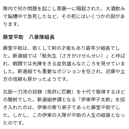
隊内で何か問題を起こし斎藤一に暗殺された、大酒飲み
で脳槽中で急死したなど、その死にはいくつかの説があ
ります。
藤堂平助 八番隊組長
藤堂平助は、若くして剣の才能もあり最年少組長でし
た。新選組では「魁先生（さきがけせんせい）」と呼ば
れ、戦闘では先陣をきる血気盛んなところを見せていま
した。新選組でも重要なポジションを任され、近藤や土
方の信頼も厚かったようです。
北辰一刀流の目録（免許に匹敵）を十代で取得するほど
の腕前でした。新選組参謀となる「伊東甲子太郎」を招
き入れたのは、伊東の寄り弟子であった藤堂平助でし
た。しかし、この伊東の入隊が平助の人生の岐路となっ
たのです。