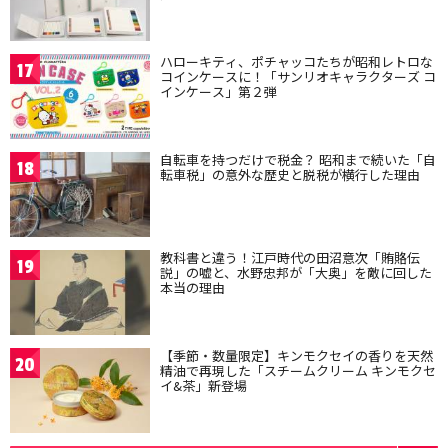
ハローキティ、ポチャッコたちが昭和レトロな
17
コインケースに！「サンリオキャラクターズ コ
インケース」第２弾
自転車を持つだけで税金？ 昭和まで続いた「自
18
転車税」の意外な歴史と脱税が横行した理由
教科書と違う！江戸時代の田沼意次「賄賂伝
19
説」の嘘と、水野忠邦が「大奥」を敵に回した
本当の理由
【季節・数量限定】キンモクセイの香りを天然
20
精油で再現した「スチームクリーム キンモクセ
イ&茶」新登場