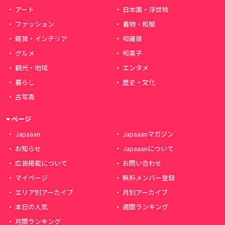
アート
日本画・浮世絵
ファッション
着物・和服
雑貨・インテリア
和雑貨
グルメ
和菓子
観光・地域
エンタメ
暮らし
歴史・文化
古写真
ページ
Japaaan
Japaaanマガジン
お知らせ
Japaaanについて
広告掲載について
お問い合わせ
マイページ
無料メンバー登録
エリア別アーカイブ
月別アーカイブ
本日の人気
週間ランキング
月間ランキング