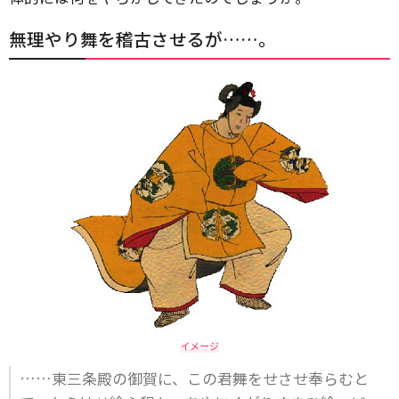
無理やり舞を稽古させるが……。
イメージ
……東三条殿の御賀に、この君舞をせさせ奉らむと