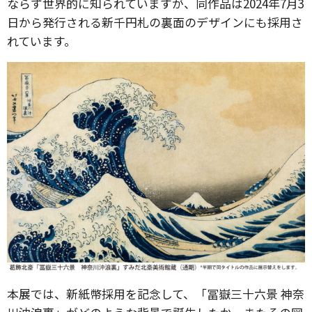
ならず世界的に知られていますが、同作品は2024年7月3
日から発行される新千円札の裏面のデザインにも採用さ
れています。
本展では、新紙幣採用を記念して、「冨嶽三十六景 神奈