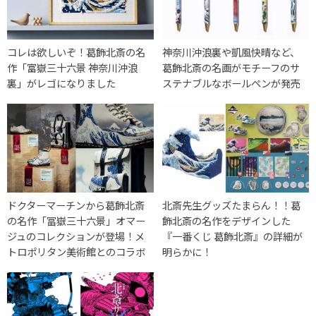
コレは欲しいぞ！葛飾北斎の名
神奈川沖浪裏や凱風快晴など、
作「富嶽三十六景 神奈川沖浪
葛飾北斎の名画がモチーフのサ
裏」がレゴになりました
ステナブルなボールペンが発売
ドクターマーチンから葛飾北斎
北斎先生グッズたまらん！！葛
の名作「冨嶽三十六景」オマー
飾北斎の名作をデザインした
ジュのコレクションが登場！メ
『一番くじ 葛飾北斎』の詳細が
トロポリタン美術館とのコラボ
明らかに！