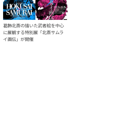
葛飾北斎の描いた武者絵を中心
に展観する特別展「北斎サムラ
イ画伝」が開催