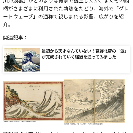
川沖浪裏」がどのような背景で誕生したか、またその図
柄がさまざまに利用された軌跡をたどり、海外で「グレ
ートウェーブ」の通称で親しまれる影響、広がりを紹
介。
関連記事：
最初から天才なんていない！葛飾北斎の「波」
が完成されていく経過を追ってみました