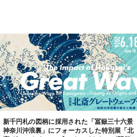
新千円札の図柄に採用された「冨嶽三十六景
神奈川沖浪裏」にフォーカスした特別展「北