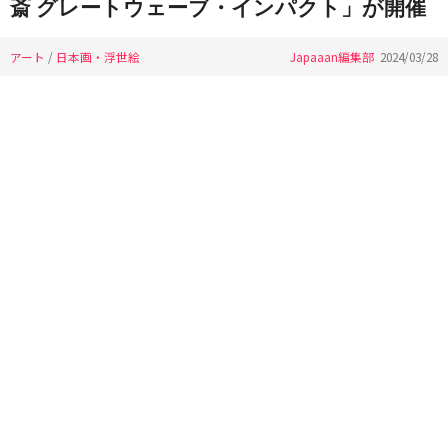
斎 グレートウェーブ・インパクト」が開催
アート
/
日本画・浮世絵
Japaaan編集部
2024/03/28