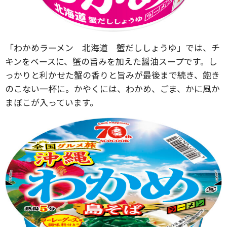
「わかめラーメン 北海道 蟹だししょうゆ」では、チ
キンをベースに、蟹の旨みを加えた醤油スープです。し
っかりと利かせた蟹の香りと旨みが最後まで続き、飽き
のこない一杯に。かやくには、わかめ、ごま、かに風か
まぼこが入っています。