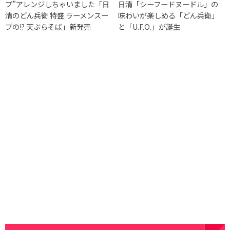
プ”アレンジしちゃいました「日
日清「シーフードヌードル」の
清のどん兵衛 特盛 ラーメンスー
味わいが楽しめる「どん兵衛」
プの!? 天ぷらそば」新発売
と「U.F.O.」が誕生