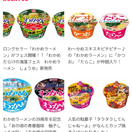
ロングセラー「わかめラーメ
わ〜かめスキスキピチピチ〜♪
ン」がフェス開催！？「わかめ
の「わかめラーメン」に「かつ
だらけの海藻フェス わかめラ
お」「たらこ」が仲間入り！
ーメン しょうゆ」新発売
わかめラーメンの39周年を記念
人気の駄菓子「タラタラしてん
し「あの頃の青春風味 柚子し
じゃね～よ」がなんとカップ焼
ょうゆ味」「あの頃の初恋風
きそばになりました！