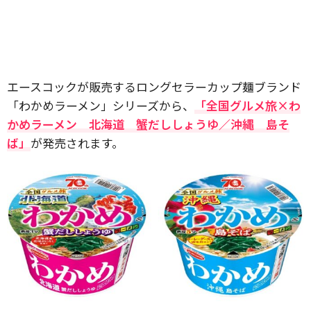
エースコックが販売するロングセラーカップ麺ブランド
「わかめラーメン」シリーズから、
「全国グルメ旅×わ
かめラーメン 北海道 蟹だししょうゆ／沖縄 島そ
ば」
が発売されます。