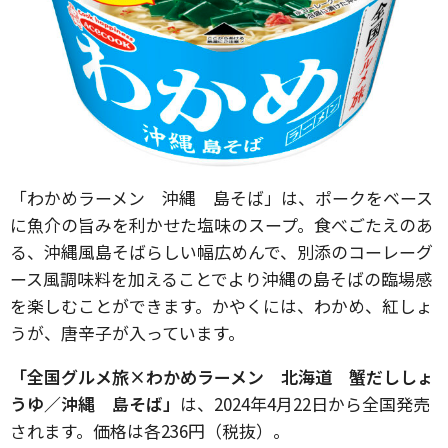
「わかめラーメン 沖縄 島そば」は、ポークをベース
に魚介の旨みを利かせた塩味のスープ。食べごたえのあ
る、沖縄風島そばらしい幅広めんで、別添のコーレーグ
ース風調味料を加えることでより沖縄の島そばの臨場感
を楽しむことができます。かやくには、わかめ、紅しょ
うが、唐辛子が入っています。
「全国グルメ旅×わかめラーメン 北海道 蟹だししょ
うゆ／沖縄 島そば」
は、2024年4月22日から全国発売
されます。価格は各236円（税抜）。