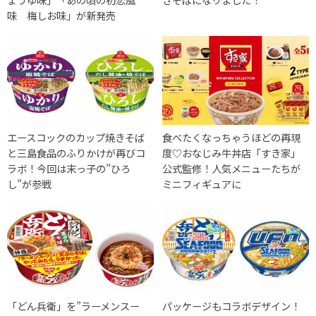
味 梅しお味」が新発売
エースコックのカップ焼きそば
食べたくなっちゃうほどの再現
と三島食品のふりかけが再びコ
度♡おなじみ牛丼店「すき家」
ラボ！今回は末っ子の”ひろ
公式監修！人気メニューたちが
し”が参戦
ミニフィギュアに
「どん兵衛」を”ラーメンスー
パッケージもコラボデザイン！