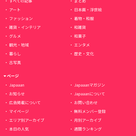
すべての記事
まとめ
アート
日本画・浮世絵
ファッション
着物・和服
雑貨・インテリア
和雑貨
グルメ
和菓子
観光・地域
エンタメ
暮らし
歴史・文化
古写真
ページ
Japaaan
Japaaanマガジン
お知らせ
Japaaanについて
広告掲載について
お問い合わせ
マイページ
無料メンバー登録
エリア別アーカイブ
月別アーカイブ
本日の人気
週間ランキング