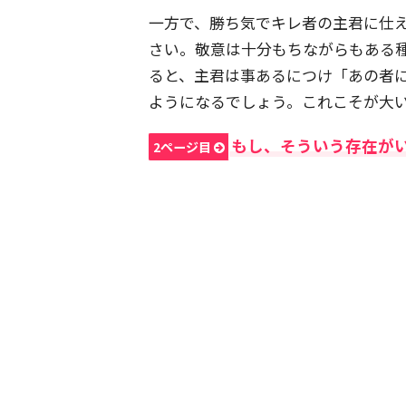
一方で、勝ち気でキレ者の主君に仕
さい。敬意は十分もちながらもある
ると、主君は事あるにつけ「あの者
ようになるでしょう。これこそが大
もし、そういう存在が
2ページ目