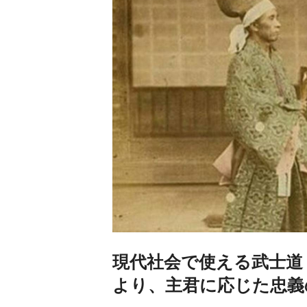
現代社会で使える武士道
より、主君に応じた忠義