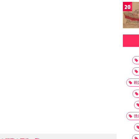
20
戦
徳