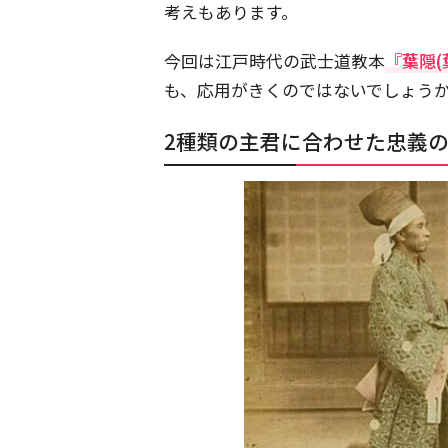
考えもあります。
今回は江戸時代の武士道教本
『葉隠(
も、応用がきくのではないでしょう
2種類の主君に合わせた忠義