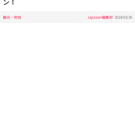
ン！
観光・地域
Japaaan編集部
2024/03/26