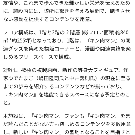
友情や、これまで歩んできた輝かしい栄光を伝えるため
に、施設内には、随所に驚きを与える展開で、飽きさせ
ない感動を提供するコンテンツを用意。
フロア構成は、1階と2階の 2 階層 (総フロア面積 約840
㎡ *約255坪)となっており、1階は、『キン肉マン』の関
連グッズを集めた物販コーナーと、漫画や関連書籍を楽
しめるフリースペースで構成。
2階は、45枚の複製原画、新作の等身大フィギュア、作
家ゆでたまご（嶋田隆司氏と中井義則氏）の現在に至る
までの歩みを紹介するコンテンツなどが揃っており、
『キン肉マン』を堪能できるスペースになる予定とのこ
と。
本施設は、『キン肉マン』ファンも『キン肉マン』をま
だ読んだことがない方も楽しめるコンテンツを多数用意
し、新しい『キン肉マン』の聖地となることを目指すと