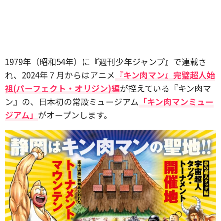
1979年（昭和54年）に『週刊少年ジャンプ』で連載さ
れ、2024年７月からはアニメ
『キン肉マン』完璧超人始
祖(パーフェクト・オリジン)編
が控えている『キン肉マ
ン』の、日本初の常設ミュージアム
「キン肉マンミュー
ジアム」
がオープンします。