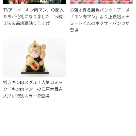
TVアニメ「キン肉マン」の超人
心強すぎる勝負パンツ！アニメ
たちが花札になりました！伝統
「キン肉マン」より正義超人＋
工法＆高級裏貼り仕上げ
ミートくんのボクサーパンツが
登場
招きキン肉スグル！人気コミッ
ク「キン肉マン」の江戸木目込
人形が特別カラーで登場