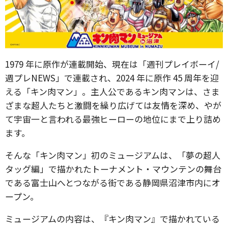
1979 年に原作が連載開始、現在は「週刊プレイボーイ/
週プレNEWS」で連載され、2024 年に原作 45 周年を迎
える「キン肉マン」。主人公であるキン肉マンは、さま
ざまな超人たちと激闘を繰り広げては友情を深め、やが
て宇宙一と言われる最強ヒーローの地位にまで上り詰め
ます。
そんな「キン肉マン」初のミュージアムは、「夢の超人
タッグ編」で描かれたトーナメント・マウンテンの舞台
である富士山へとつながる街である静岡県沼津市内にオ
ープン。
ミュージアムの内容は、『キン肉マン』で描かれている