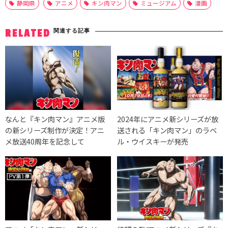
静岡県
アニメ
キン肉マン
ミュージアム
漫画
関連する記事
RELATED
なんと『キン肉マン』アニメ版
2024年にアニメ新シリーズが放
の新シリーズ制作が決定！アニ
送される「キン肉マン」のラベ
メ放送40周年を記念して
ル・ウイスキーが発売