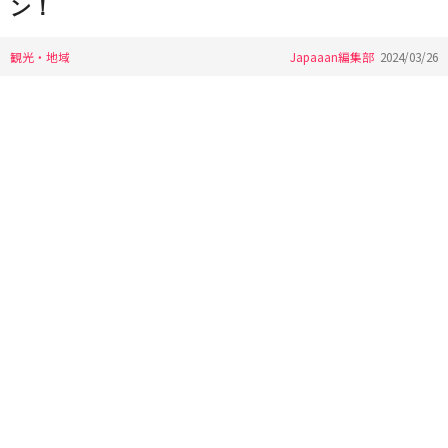
ン！
観光・地域
Japaaan編集部
2024/03/26