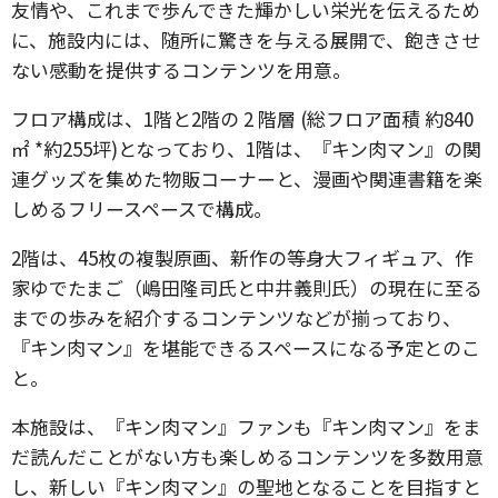
友情や、これまで歩んできた輝かしい栄光を伝えるため
に、施設内には、随所に驚きを与える展開で、飽きさせ
ない感動を提供するコンテンツを用意。
フロア構成は、1階と2階の 2 階層 (総フロア面積 約840
㎡ *約255坪)となっており、1階は、『キン肉マン』の関
連グッズを集めた物販コーナーと、漫画や関連書籍を楽
しめるフリースペースで構成。
2階は、45枚の複製原画、新作の等身大フィギュア、作
家ゆでたまご（嶋田隆司氏と中井義則氏）の現在に至る
までの歩みを紹介するコンテンツなどが揃っており、
『キン肉マン』を堪能できるスペースになる予定とのこ
と。
本施設は、『キン肉マン』ファンも『キン肉マン』をま
だ読んだことがない方も楽しめるコンテンツを多数用意
し、新しい『キン肉マン』の聖地となることを目指すと