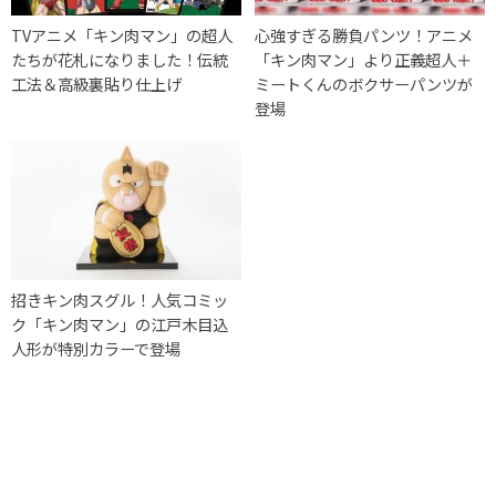
TVアニメ「キン肉マン」の超人
心強すぎる勝負パンツ！アニメ
たちが花札になりました！伝統
「キン肉マン」より正義超人＋
工法＆高級裏貼り仕上げ
ミートくんのボクサーパンツが
登場
招きキン肉スグル！人気コミッ
ク「キン肉マン」の江戸木目込
人形が特別カラーで登場