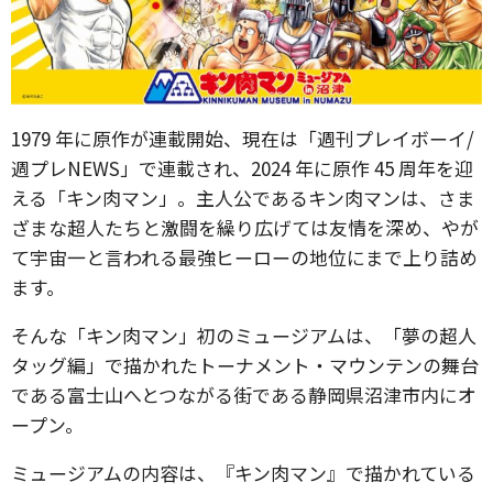
1979 年に原作が連載開始、現在は「週刊プレイボーイ/
週プレNEWS」で連載され、2024 年に原作 45 周年を迎
える「キン肉マン」。主人公であるキン肉マンは、さま
ざまな超人たちと激闘を繰り広げては友情を深め、やが
て宇宙一と言われる最強ヒーローの地位にまで上り詰め
ます。
そんな「キン肉マン」初のミュージアムは、「夢の超人
タッグ編」で描かれたトーナメント・マウンテンの舞台
である富士山へとつながる街である静岡県沼津市内にオ
ープン。
ミュージアムの内容は、『キン肉マン』で描かれている