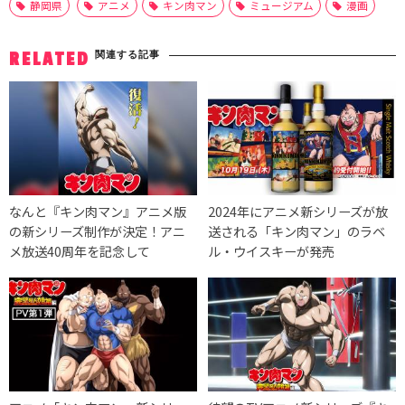
静岡県
アニメ
キン肉マン
ミュージアム
漫画
関連する記事
RELATED
なんと『キン肉マン』アニメ版
2024年にアニメ新シリーズが放
の新シリーズ制作が決定！アニ
送される「キン肉マン」のラベ
メ放送40周年を記念して
ル・ウイスキーが発売