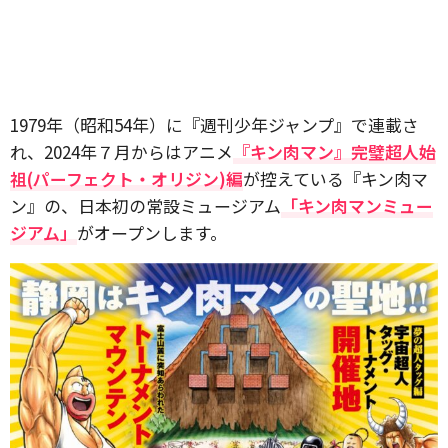
1979年（昭和54年）に『週刊少年ジャンプ』で連載さ
れ、2024年７月からはアニメ
『キン肉マン』完璧超人始
祖(パーフェクト・オリジン)編
が控えている『キン肉マ
ン』の、日本初の常設ミュージアム
「キン肉マンミュー
ジアム」
がオープンします。