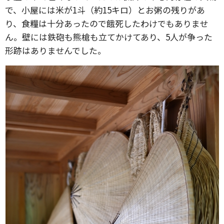
で、小屋には米が1斗（約15キロ）とお粥の残りがあ
り、食糧は十分あったので餓死したわけでもありませ
ん。壁には鉄砲も熊槍も立てかけてあり、5人が争った
形跡はありませんでした。