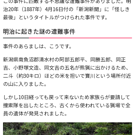
この事件に匹敵する不思議な遭難事件がありました。明
治20年（1887年）4月16日付の「新潟新聞」に「怪しき
最後」というタイトルがつけられた事件です。
明治に起きた謎の遭難事件
事件のあらましは、こうです。
新潟県南魚沼郡清水村の阿部五郎平、同勝五郎、同正
吉、小野塚文造、同文吉の五名が熊猟に出かけるため、
二斗（約30キロ）ほどの米を担いで寶川という場所付近
の山に入りました。
しかし10日経っても戻って来ないため家族らが要請して
捜索隊を出したところ、古くから使われている猟場で全
員の遺体が発見されました。