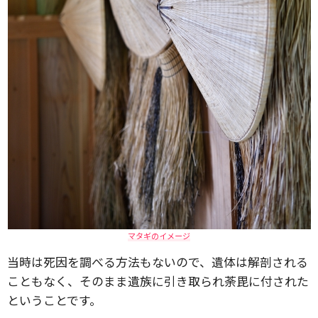
マタギのイメージ
当時は死因を調べる方法もないので、遺体は解剖される
こともなく、そのまま遺族に引き取られ荼毘に付された
ということです。