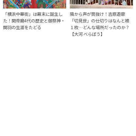
「横浜中華街」は幕末に誕生し
隣から声が筒抜け！吉原遊廓
た！関帝廟4代の歴史と御祭神・
「切見世」の仕切りはなんと襖
関羽の生涯をたどる
１枚…どんな場所だったのか？
【大河 べらぼう】