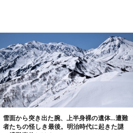
雪面から突き出た腕、上半身裸の遺体…遭難
者たちの怪しき最後。明治時代に起きた謎