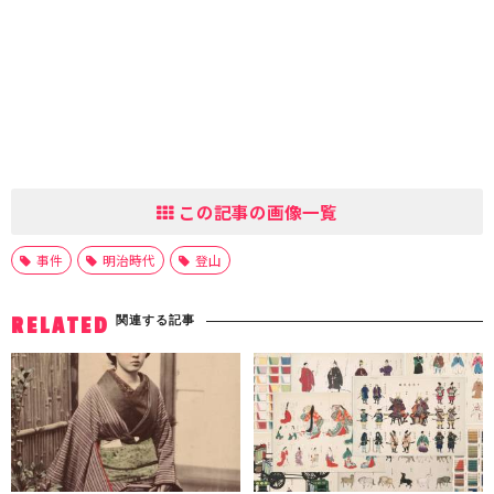
この記事の画像一覧
事件
明治時代
登山
関連する記事
RELATED