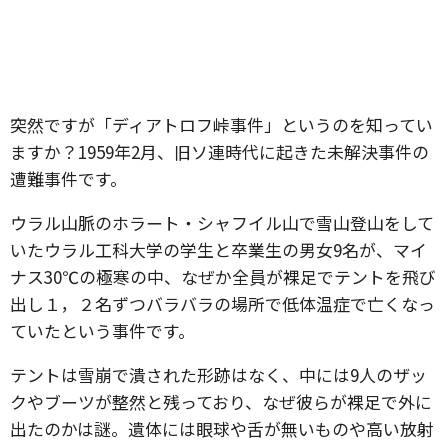
突然ですが「ディアトロフ峠事件」というのを知ってい
ますか？1959年2月、旧ソ連時代に起きた未解決事件の
遭難事件です。
ウラル山脈のホラート・シャフイル山で雪山登山をして
いたウラル工科大学の学生と卒業生の男女9名が、マイ
ナス30℃の極寒の中、なぜか全員が裸足でテントを飛び
出し１，２名ずつバラバラの場所で低体温症で亡くなっ
ていたという事件です。
テントは雪崩で潰された形跡はなく、中には9人のザッ
クやブーツが整然と残っており、なぜ彼らが裸足で外に
出たのかは謎。遺体には眼球や舌が無いものや高い放射