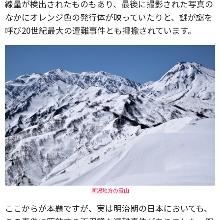
線量が検出されたものもあり、最後に撮影された写真の
なかにオレンジ色の発行体が映っていたりと、謎が謎を
呼び20世紀最大の遭難事件とも揶揄されています。
新潟地方の雪山
ここからが本題ですが、実は明治期の日本においても、