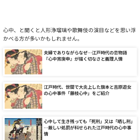
心中、と聞くと人形浄瑠璃や歌舞伎の演目などを思い浮
かべる方が多いかもしれません。
夫婦でありながらなぜ…江戸時代の恋物語
『心中宵庚申』が描く切なさと義理人情
江戸時代、世間で大炎上した旗本と吉原遊女
の心中事件「藤枝心中」をご紹介
心中して生き残っても「死刑」又は「晒し刑」
…厳しい処罰が科せられた江戸時代の心中事
情