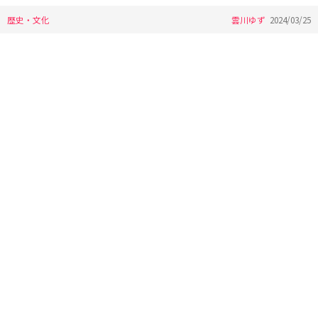
歴史・文化
雲川ゆず
2024/03/25