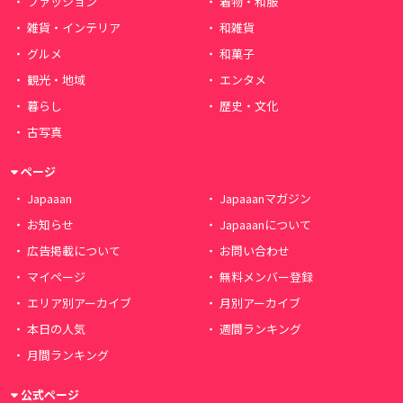
ファッション
着物・和服
雑貨・インテリア
和雑貨
グルメ
和菓子
観光・地域
エンタメ
暮らし
歴史・文化
古写真
ページ
Japaaan
Japaaanマガジン
お知らせ
Japaaanについて
広告掲載について
お問い合わせ
マイページ
無料メンバー登録
エリア別アーカイブ
月別アーカイブ
本日の人気
週間ランキング
月間ランキング
公式ページ