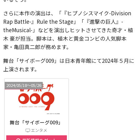
さらに本作の演出は、「『ヒプノシスマイク-Division
Rap Battle-』Rule the Stage」「『進撃の巨人』-
theMusical-」などを演出しヒットさせてきた奇才・植
木 豪が担当。脚本は、植木と黄金コンビの人気脚本
家・亀田真二郎が務めます。
舞台「サイボーグ009」は日本青年館にて2024年５月に
上演されます。
2024/05/18〜05/26
舞台「サイボーグ009」
エンタメ