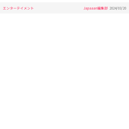
エンターテイメント
Japaaan編集部
2024/03/20