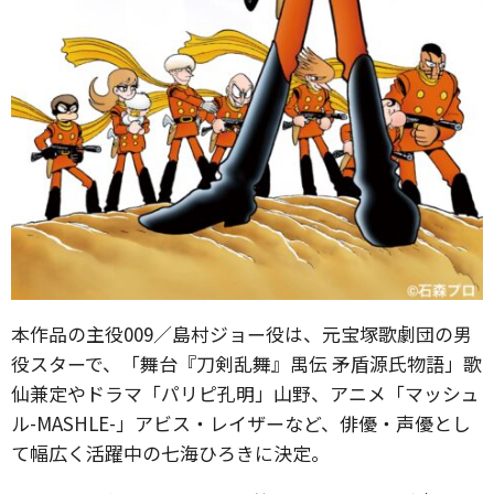
本作品の主役009／島村ジョー役は、元宝塚歌劇団の男
役スターで、「舞台『刀剣乱舞』禺伝 矛盾源氏物語」歌
仙兼定やドラマ「パリピ孔明」山野、アニメ「マッシュ
ル-MASHLE-」アビス・レイザーなど、俳優・声優とし
て幅広く活躍中の七海ひろきに決定。