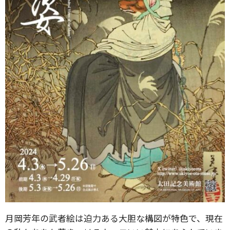
月岡芳年の武者絵は迫力ある大胆な構図が特色で、現在