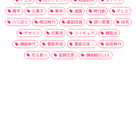
雑学
お菓子
幕末
漫画
時代劇
テレビ
べらぼう
明治時代
織田信長
徳川家康
抹茶
デザイン
文房具
フィギュア
展覧会
鎌倉時代
豊臣秀吉
豊臣兄弟！
昭和時代
光る君へ
葛飾北斎
鎌倉殿の13人