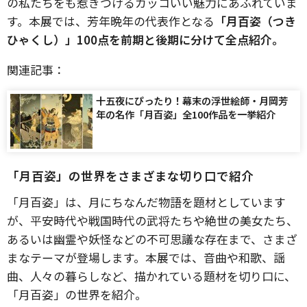
の私たちをも惹きつけるカッコいい魅力にあふれていま
す。本展では、芳年晩年の代表作となる
「月百姿（つき
ひゃくし）」100点を前期と後期に分けて全点紹介。
関連記事：
十五夜にぴったり！幕末の浮世絵師・月岡芳
年の名作「月百姿」全100作品を一挙紹介
「月百姿」の世界をさまざまな切り口で紹介
「月百姿」は、月にちなんだ物語を題材としています
が、平安時代や戦国時代の武将たちや絶世の美女たち、
あるいは幽霊や妖怪などの不可思議な存在まで、さまざ
まなテーマが登場します。本展では、音曲や和歌、謡
曲、人々の暮らしなど、描かれている題材を切り口に、
「月百姿」の世界を紹介。