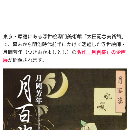
東京・原宿にある浮世絵専門美術館「太田記念美術館」
で、幕末から明治時代前半にかけて活躍した浮世絵師・
月岡芳年（つきおかよしとし）の
名作「月百姿」の企画
展
が開催されます。