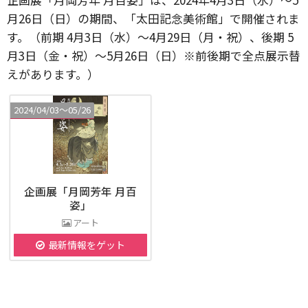
月26日（日）の期間、「太田記念美術館」で開催されま
す。（前期 4月3日（水）～4月29日（月・祝）、後期 5
月3日（金・祝）～5月26日（日）※前後期で全点展示替
えがあります。）
2024/04/03〜05/26
企画展「月岡芳年 月百
姿」
アート
最新情報をゲット