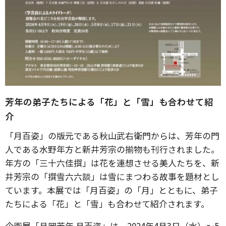
芳年の弟子たちによる「花」と「雪」も合わせて紹
介
「月百姿」の版元である秋山武右衛門からは、芳年の門
人である水野年方と新井芳宗の揃物も刊行されました。
年方の「三十六佳撰」は花を連想させる美人たちを、新
井芳宗の「撰雪六六談」は雪にまつわる故事を題材とし
ています。本展では「月百姿」の「月」とともに、弟子
たちによる「花」と「雪」も合わせて紹介されます。
企画展「月岡芳年 月百姿」は、2024年4月3日（水）～5