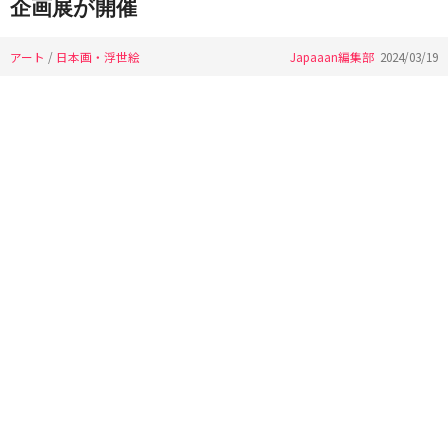
企画展が開催
アート
/
日本画・浮世絵
Japaaan編集部
2024/03/19