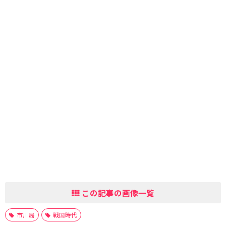
この記事の画像一覧
市川局
戦国時代