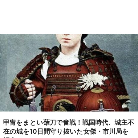
甲冑をまとい薙刀で奮戦！戦国時代、城主不
在の城を10日間守り抜いた女傑・市川局を