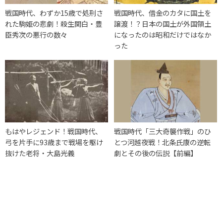
戦国時代、わずか15歳で処刑さ
戦国時代、借金のカタに国土を
れた駒姫の悲劇！殺生関白・豊
譲渡！？日本の国土が外国領土
臣秀次の悪行の数々
になったのは昭和だけではなか
った
もはやレジェンド！戦国時代、
戦国時代「三大奇襲作戦」のひ
弓を片手に93歳まで戦場を駆け
とつ河越夜戦！北条氏康の逆転
抜けた老将・大島光義
劇とその後の伝説【前編】