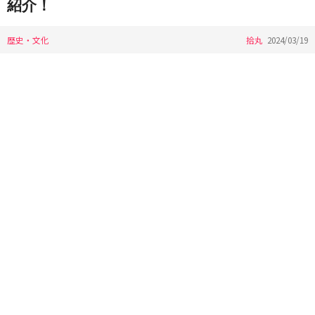
紹介！
歴史・文化
拾丸
2024/03/19