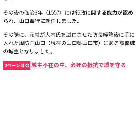
その後の弘治3年（1557）には
行政に関する能力が認め
られ、山口奉行に就任しました。
その際に、元就が大内氏を滅亡させた防長経略後に手に
入れた周防国山口（現在の山口県山口市）にある
高嶺城
の城主
となりました。
城主不在の中、必死の抵抗で城を守る
2ページ目