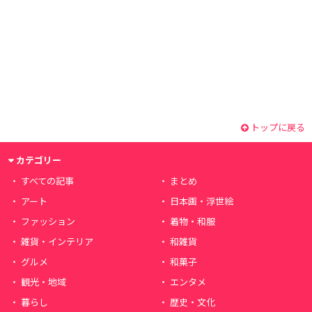
トップに戻る
カテゴリー
すべての記事
まとめ
アート
日本画・浮世絵
ファッション
着物・和服
雑貨・インテリア
和雑貨
グルメ
和菓子
観光・地域
エンタメ
暮らし
歴史・文化