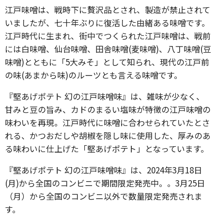
江戸味噌は、戦時下に贅沢品とされ、製造が禁止されて
いましたが、七十年ぶりに復活した由緒ある味噌です。
江戸時代に生まれ、街中でつくられた江戸味噌は、戦前
には白味噌、仙台味噌、田舎味噌(麦味噌)、八丁味噌(豆
味噌)とともに「5大みそ」として知られ、現代の江戸前
の味(あまから味)のルーツとも言える味噌です。
『堅あげポテト 幻の江戸味噌味』は、雑味が少なく、
甘みと豆の旨み、カドのまるい塩味が特徴の江戸味噌の
味わいを再現。江戸時代に味噌に合わせられていたとさ
れる、かつおだしや胡椒を隠し味に使用した、厚みのあ
る味わいに仕上げた「堅あげポテト」となっています。
『堅あげポテト 幻の江戸味噌味』は、2024年3月18日
(月)から全国のコンビニで期間限定発売中。。3月25日
（月）から全国のコンビニ以外で数量限定発売されま
す。