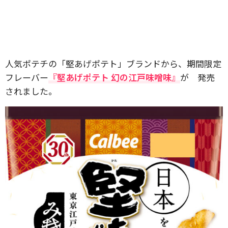
人気ポテチの「堅あげポテト」ブランドから、期間限定
フレーバー
『堅あげポテト 幻の江戸味噌味』
が 発売
されました。