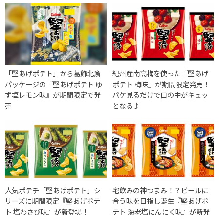
「堅あげポテト」から葛飾北斎
紀州産南高梅を使った『堅あげ
パッケージの『堅あげポテト ゆ
ポテト 梅味』が期間限定発売！
ず塩レモン味』が期間限定で発
パケ見るだけで口の中がキュッ
売
となる♪
人気ポテチ「堅あげポテト」シ
宅飲みの神つまみ！？ビールに
リーズに期間限定『堅あげポテ
合う味を目指し誕生『堅あげポ
ト 塩わさび味』が新登場！
テト 海老塩にんにく味』が新発