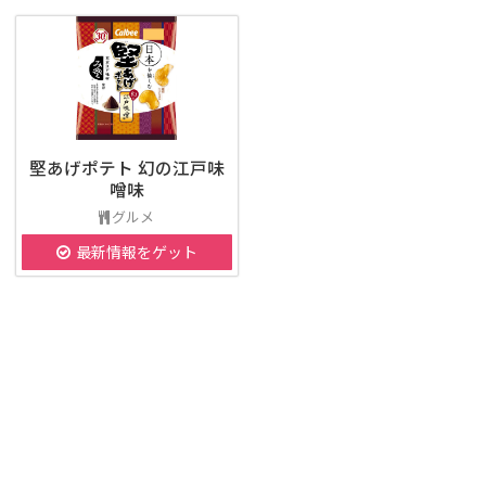
堅あげポテト 幻の江戸味
噌味
グルメ
最新情報をゲット