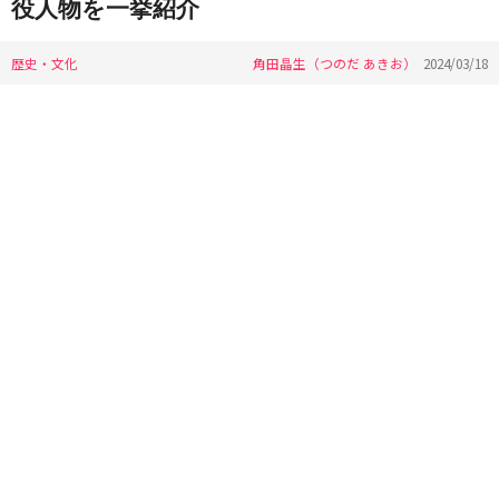
役人物を一挙紹介
歴史・文化
角田晶生（つのだ あきお）
2024/03/18