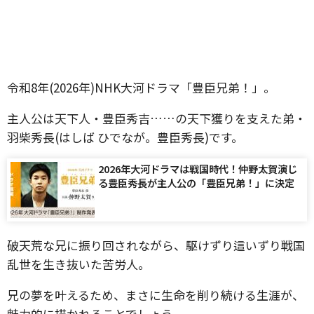
令和8年(2026年)NHK大河ドラマ「豊臣兄弟！」。
主人公は天下人・豊臣秀吉……の天下獲りを支えた弟・
羽柴秀長(はしば ひでなが。豊臣秀長)です。
2026年大河ドラマは戦国時代！仲野太賀演じ
る豊臣秀長が主人公の「豊臣兄弟！」に決定
破天荒な兄に振り回されながら、駆けずり這いずり戦国
乱世を生き抜いた苦労人。
兄の夢を叶えるため、まさに生命を削り続ける生涯が、
魅力的に描かれることでしょう。