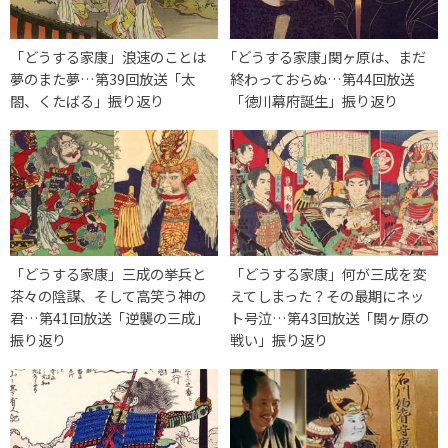
「どうする家康」浪速のことは
｢どうする家康｣関ヶ原は、まだ
夢のまた夢…第39回放送「太
終わっておらぬ…第44回放送
閤、くたばる」振り返り
「徳川幕府誕生」振り返り
「どうする家康」三成の挙兵と
「どうする家康」何が三成を変
茶々の陰謀、そして高笑う神の
えてしまった？その最期にネッ
君…第41回放送「逆襲の三成」
ト号泣…第43回放送「関ヶ原の
振り返り
戦い」振り返り