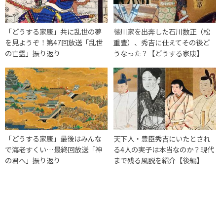
「どうする家康」共に乱世の夢
徳川家を出奔した石川数正（松
を見ようぞ！第47回放送「乱世
重豊）、秀吉に仕えてその後ど
の亡霊」振り返り
うなった？【どうする家康】
「どうする家康」最後はみんな
天下人・豊臣秀吉にいたとされ
で海老すくい…最終回放送「神
る4人の実子は本当なのか？現代
の君へ」振り返り
まで残る風説を紹介【後編】