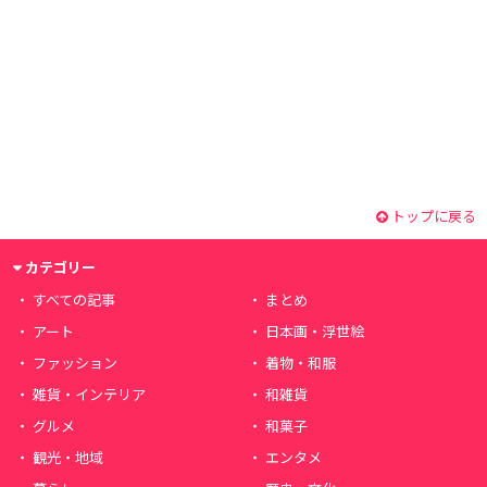
トップに戻る
カテゴリー
すべての記事
まとめ
アート
日本画・浮世絵
ファッション
着物・和服
雑貨・インテリア
和雑貨
グルメ
和菓子
観光・地域
エンタメ