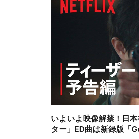
いよいよ映像解禁！日本
ター」ED曲は新録版「Get