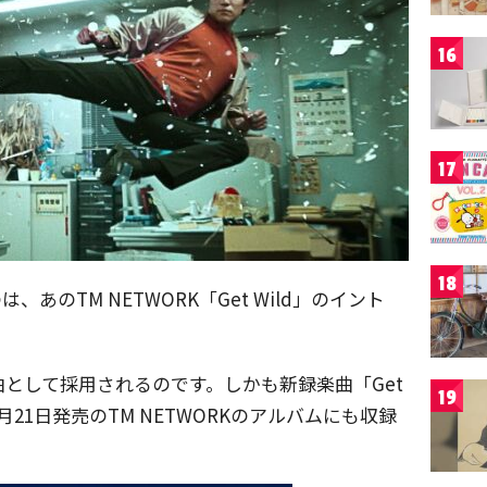
16
17
18
のTM NETWORK「Get Wild」のイント
グ曲として採用されるのです。しかも新録楽曲「Get
19
曲は4月21日発売のTM NETWORKのアルバムにも収録