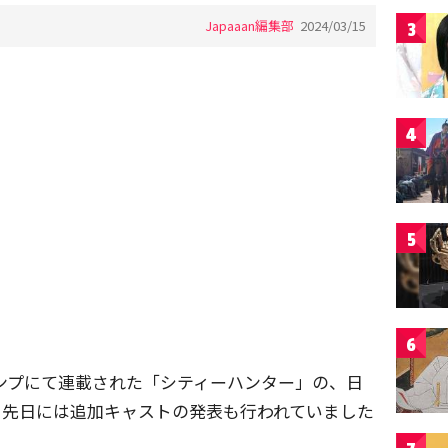
Japaaan編集部
2024/03/15
3
4
5
6
ジャンプにて連載された「シティーハンター」の、日
、先日には追加キャストの発表も行われていました