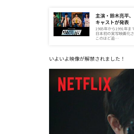
主演・鈴木亮平、
キャストが発表
1985年から199
日本初の実写映画化されるこ
このほど追…
いよいよ映像が解禁されました！