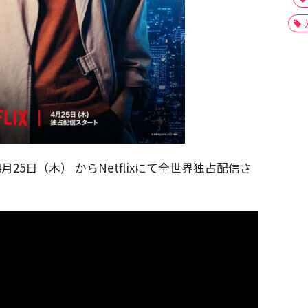
4月25日（木） からNetflixにて全世界独占配信さ