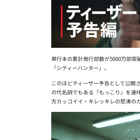
単行本の累計発行部数が5000万部
「シティーハンター」。
このほどティーザー予告として公開
の代名詞でもある「もっこり」を連呼
方カッコイイ・キレッキレの怒涛の