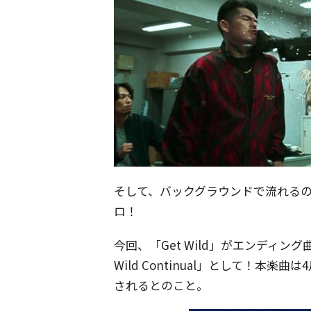
そして、バックグラウンドで流れるのは、あ
ロ！
今回、「Get Wild」がエンディン
Wild Continual」として！本楽
されるとのこと。