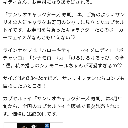
キティさん、お寿司になりあそばされる。
「サンリオキャラクターズ 寿司」は、ご覧のようにサン
リオの人気キャラをお寿司のシャリに見立てたカプセル
トイです。お寿司を背負ったキャラクターたちのポーカ
ーフェイスがなんともいえない♡
ラインナップは「ハローキティ」「マイメロディ」「ポ
チャッコ」「シナモロール」「けろけろけろっぴ」の全
5種。私の推しのシナモロールちゃんが可愛すぎるの♡
サイズは約3.3〜5cmほど。サンリオファンならコンプも
目指したいところ！
カプセルトイ「サンリオキャラクターズ 寿司」は3月中
旬から、全国のカプセルトイ自販機で順次発売されま
す。価格は1回300円です。