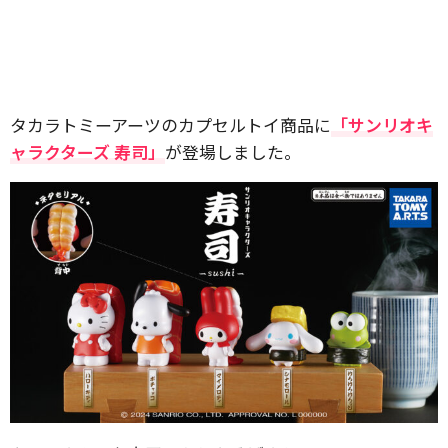
タカラトミーアーツのカプセルトイ商品に
「サンリオキ
ャラクターズ 寿司」
が登場しました。