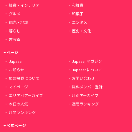
雑貨・インテリア
和雑貨
グルメ
和菓子
観光・地域
エンタメ
暮らし
歴史・文化
古写真
ページ
Japaaan
Japaaanマガジン
お知らせ
Japaaanについて
広告掲載について
お問い合わせ
マイページ
無料メンバー登録
エリア別アーカイブ
月別アーカイブ
本日の人気
週間ランキング
月間ランキング
公式ページ