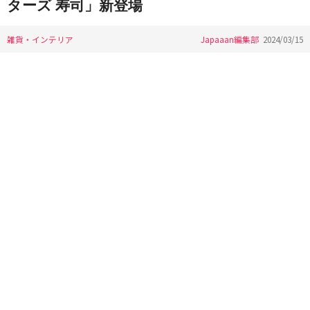
ターズ 寿司」新登場
雑貨・インテリア
Japaaan編集部
2024/03/15