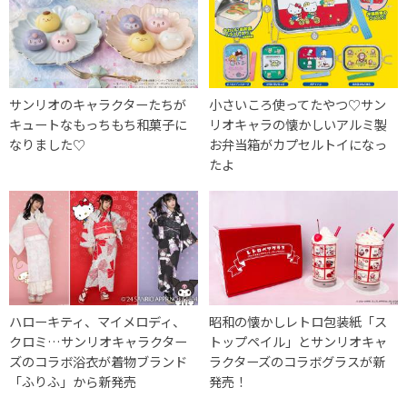
サンリオのキャラクターたちが
小さいころ使ってたやつ♡サン
キュートなもっちもち和菓子に
リオキャラの懐かしいアルミ製
なりました♡
お弁当箱がカプセルトイになっ
たよ
ハローキティ、マイメロディ、
昭和の懐かしレトロ包装紙「ス
クロミ…サンリオキャラクター
トップペイル」とサンリオキャ
ズのコラボ浴衣が着物ブランド
ラクターズのコラボグラスが新
「ふりふ」から新発売
発売！