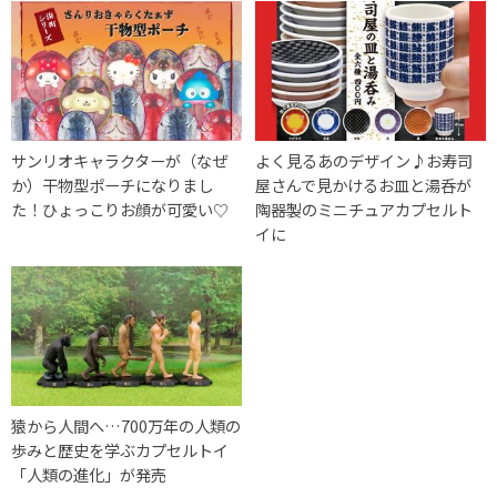
サンリオキャラクターが（なぜ
よく見るあのデザイン♪お寿司
か）干物型ポーチになりまし
屋さんで見かけるお皿と湯呑が
た！ひょっこりお顔が可愛い♡
陶器製のミニチュアカプセルト
イに
猿から人間へ…700万年の人類の
歩みと歴史を学ぶカプセルトイ
「人類の進化」が発売