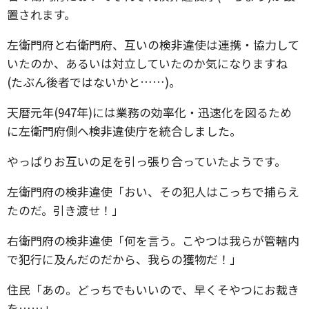
置されます。
左衛門府と右衛門府、互いの検非違使は連携・協力して
いたのか、あるいは対立していたのか気になりますね
(たぶん後者ではないかと……)。
天暦元年(947年)には業務の効率化・迅速化を図るため
に左衛門府側へ検非違使庁を統合しました。
やっぱりお互いの足を引っ張り合っていたようです。
左衛門府の検非違使「おい、その犯人はこっちで捕らえ
たのだ。引き渡せ！」
右衛門府の検非違使「何を言う。こやつは我らが管轄内
で犯行に及んだのだから、我らの獲物だ！」
住民「あの。どっちでもいいので、早くそやつにお裁き
を……」