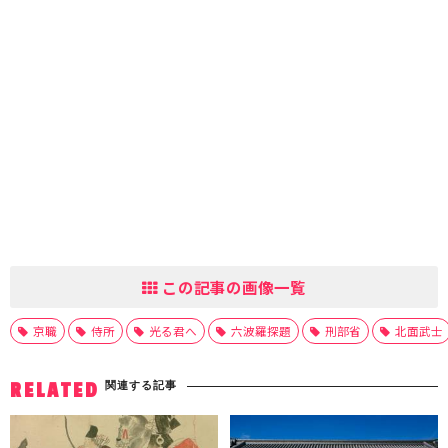
この記事の画像一覧
京職
侍所
光る君へ
六波羅探題
刑部省
北面武士
関連する記事
RELATED