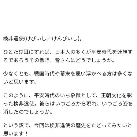
検非違使(けびいし／けんびいし)。
ひとたび耳にすれば、日本人の多くが平安時代を連想す
るであろうその響き。皆さんはどうでしょうか。
少なくとも、戦国時代や幕末を思い浮かべる方は多くな
いと思います。
このように、平安時代のいち象徴として、王朝文化を彩
った検非違使。彼らはいつごろから現れ、いつごろ姿を
消したのでしょうか。
という訳で、今回は検非違使の歴史をたどってみたいと
思います！