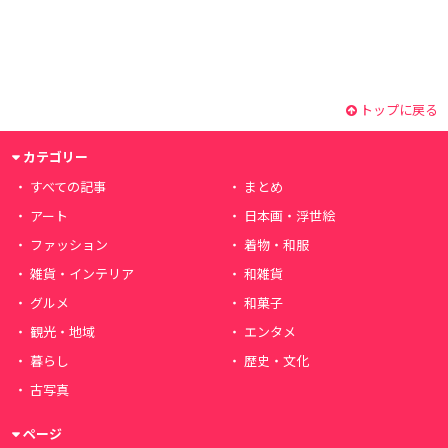
トップに戻る
カテゴリー
すべての記事
まとめ
アート
日本画・浮世絵
ファッション
着物・和服
雑貨・インテリア
和雑貨
グルメ
和菓子
観光・地域
エンタメ
暮らし
歴史・文化
古写真
ページ