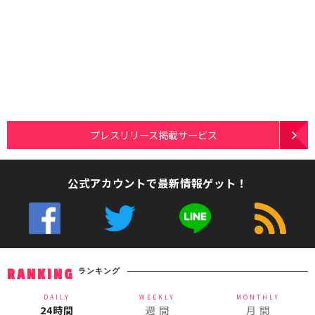
プレスリリース掲載サービス
公式アカウントで最新情報ゲット！
ランキング
RANKING
DAILY
WEEKLY
MONTHLY
24時間
週 間
月 間