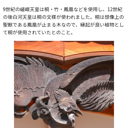
9世紀の嵯峨天皇は桐・竹・鳳凰などを使用し、12世紀
の後白河天皇は桐の文様が使われました。桐は想像上の
聖獣である鳳凰が止まる木なので、縁起が良い植物とし
て桐が使用されていたとのこと。