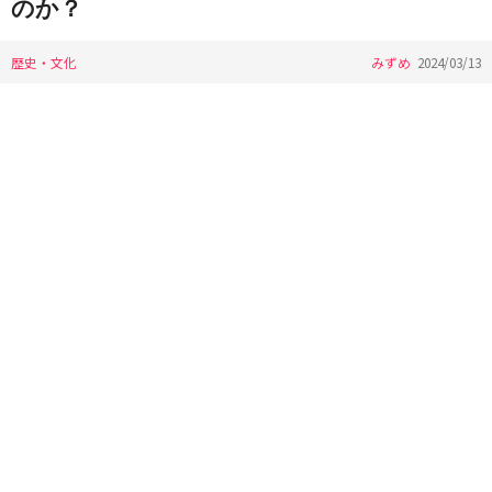
のか？
歴史・文化
みずめ
2024/03/13