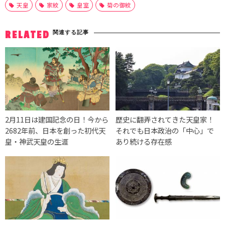
天皇
家紋
皇室
菊の御紋
関連する記事
RELATED
2月11日は建国記念の日！今から
歴史に翻弄されてきた天皇家！
2682年前、日本を創った初代天
それでも日本政治の「中心」で
皇・神武天皇の生涯
あり続ける存在感