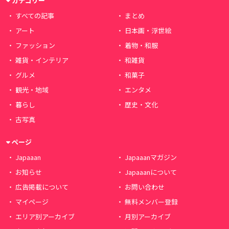
カテゴリー
すべての記事
まとめ
アート
日本画・浮世絵
ファッション
着物・和服
雑貨・インテリア
和雑貨
グルメ
和菓子
観光・地域
エンタメ
暮らし
歴史・文化
古写真
ページ
Japaaan
Japaaanマガジン
お知らせ
Japaaanについて
広告掲載について
お問い合わせ
マイページ
無料メンバー登録
エリア別アーカイブ
月別アーカイブ