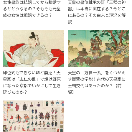
女性皇族は結婚してから離婚す
天皇の皇位継承の証「三種の神
るとどうなるの？そもそも元皇
器」は本当に実在する？今どこ
族の女性は離婚できるの？
にあるの？その由来と現況を解
説
即位式もできないほど窮乏！天
天皇の「万世一系」をくつがえ
皇家は「応仁の乱」で焼け野原
す衝撃の学説！古代の天皇家に
になった京都でいかにして生き
王朝交代はあったのか？【前
延びたのか？
編】