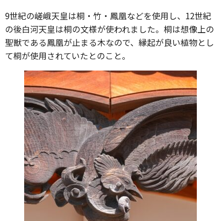
9世紀の嵯峨天皇は桐・竹・鳳凰などを使用し、12世紀
の後白河天皇は桐の文様が使われました。桐は想像上の
聖獣である鳳凰が止まる木なので、縁起が良い植物とし
て桐が使用されていたとのこと。