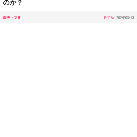
のか？
歴史・文化
みずめ
2024/03/13