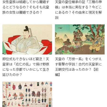
女性皇族は結婚してから離婚す
天皇の皇位継承の証「三種の神
るとどうなるの？そもそも元皇
器」は本当に実在する？今どこ
族の女性は離婚できるの？
にあるの？その由来と現況を解
説
即位式もできないほど窮乏！天
天皇の「万世一系」をくつがえ
皇家は「応仁の乱」で焼け野原
す衝撃の学説！古代の天皇家に
になった京都でいかにして生き
王朝交代はあったのか？【前
延びたのか？
編】