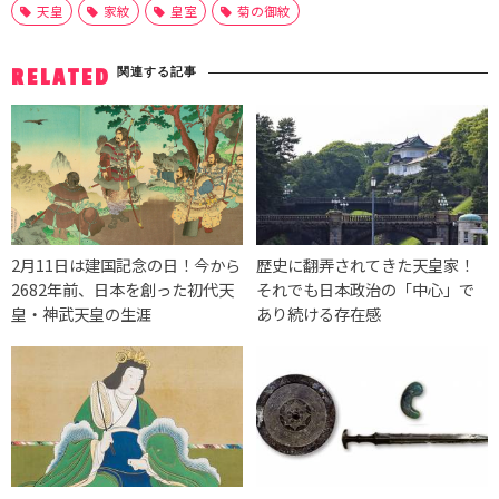
天皇
家紋
皇室
菊の御紋
関連する記事
RELATED
2月11日は建国記念の日！今から
歴史に翻弄されてきた天皇家！
2682年前、日本を創った初代天
それでも日本政治の「中心」で
皇・神武天皇の生涯
あり続ける存在感