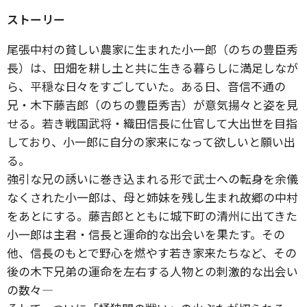
ストーリー
尾張中村の貧しい農家に生まれた小一郎（のちの豊臣秀
長）は、田畑を耕し土と共に生きる暮らしに満足しなが
ら、平穏な日々をすごしていた。ある日、音信不通の
兄・木下藤吉郎（のちの豊臣秀吉）が意気揚々と姿を見
せる。若き戦国武将・織田信長に仕官して大出世を目指
しており、小一郎に自分の家来になって欲しいと願い出
る。
強引な兄の誘いに巻き込まれる形で武士への転身を余儀
なくされた小一郎は、母と姉妹を残し生まれ故郷の中村
をあとにする。藤吉郎とともに城下町の清州に出てきた
小一郎は主君・信長と運命的な出会いを果たす。その
他、信長のもとで野心を燃やす若き家来たちなど、その
後の木下兄弟の運命を左右する人物との刺激的な出会い
の数々―