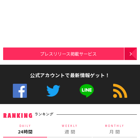
プレスリリース掲載サービス
公式アカウントで最新情報ゲット！
ランキング
RANKING
DAILY
WEEKLY
MONTHLY
24時間
週 間
月 間