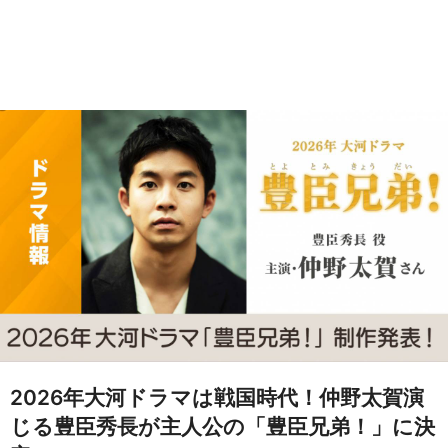
2026年大河ドラマは戦国時代！仲野太賀演
じる豊臣秀長が主人公の「豊臣兄弟！」に決