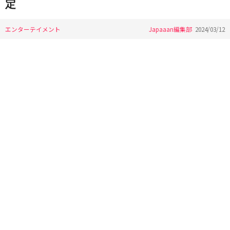
定
エンターテイメント
Japaaan編集部
2024/03/12