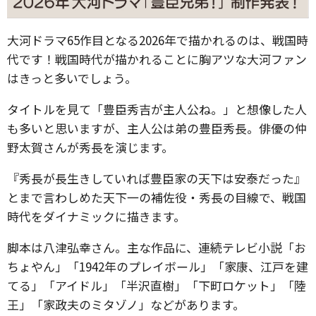
大河ドラマ65作目となる2026年で描かれるのは、戦国時
代です！戦国時代が描かれることに胸アツな大河ファン
はきっと多いでしょう。
タイトルを見て「豊臣秀吉が主人公ね。」と想像した人
も多いと思いますが、主人公は弟の豊臣秀長。俳優の仲
野太賀さんが秀長を演じます。
『秀長が長生きしていれば豊臣家の天下は安泰だった』
とまで言わしめた天下一の補佐役・秀長の目線で、戦国
時代をダイナミックに描きます。
脚本は八津弘幸さん。主な作品に、連続テレビ小説「お
ちょやん」「1942年のプレイボール」「家康、江戸を建
てる」「アイドル」「半沢直樹」「下町ロケット」「陸
王」「家政夫のミタゾノ」などがあります。