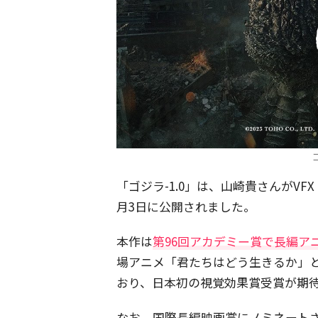
「ゴジラ-1.0」は、山崎貴さんがVF
月3日に公開されました。
本作は
第96回アカデミー賞で長編ア
場アニメ「君たちはどう生きるか」と
おり、日本初の視覚効果賞受賞が期
なお、国際長編映画賞にノミネートさ