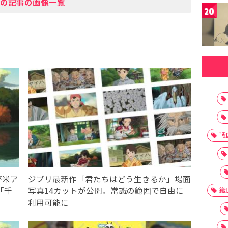
の記事の画像一覧
20
戦
が米ア
ジブリ最新作「君たちはどう生きるか」場面
「千
写真14カットが公開。常識の範囲で自由に
織
利用可能に