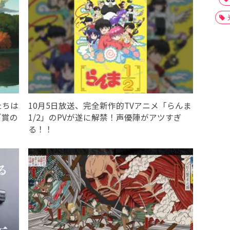
たちは
10月5日放送、完全新作的TVアニメ「らんま
ブ賞の
1/2」のPVが遂に解禁！声優陣がアツすぎ
る！！