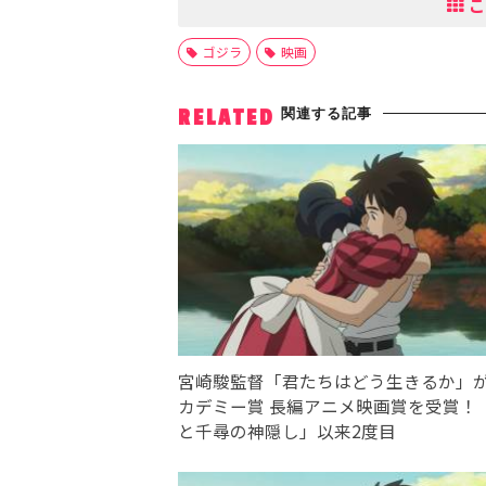
こ
ゴジラ
映画
関連する記事
RELATED
宮崎駿監督「君たちはどう生きるか」
カデミー賞 長編アニメ映画賞を受賞！
と千尋の神隠し」以来2度目