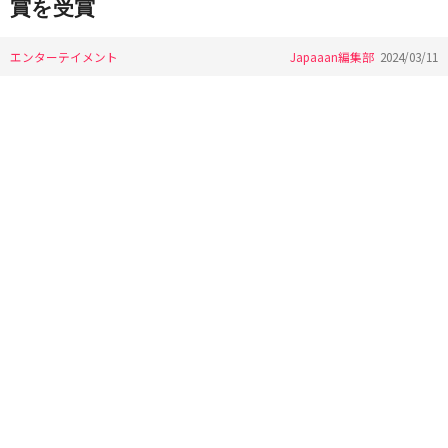
賞を受賞
エンターテイメント
Japaaan編集部
2024/03/11