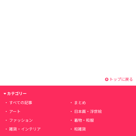
トップに戻る
カテゴリー
すべての記事
まとめ
アート
日本画・浮世絵
ファッション
着物・和服
雑貨・インテリア
和雑貨