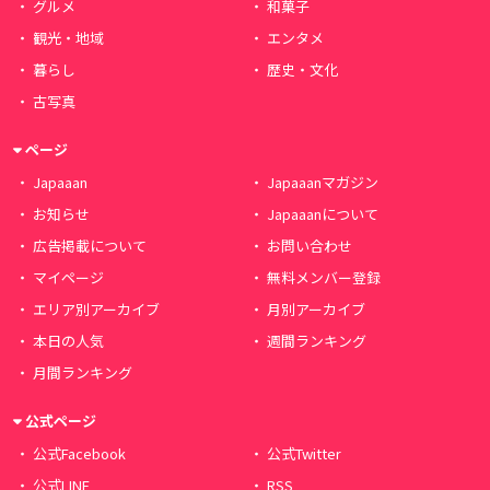
グルメ
和菓子
観光・地域
エンタメ
暮らし
歴史・文化
古写真
ページ
Japaaan
Japaaanマガジン
お知らせ
Japaaanについて
広告掲載について
お問い合わせ
マイページ
無料メンバー登録
エリア別アーカイブ
月別アーカイブ
本日の人気
週間ランキング
月間ランキング
公式ページ
公式Facebook
公式Twitter
公式LINE
RSS