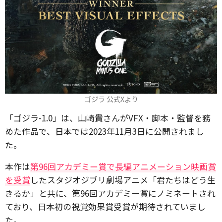
ゴジラ 公式Xより
「ゴジラ-1.0」は、山崎貴さんがVFX・脚本・監督を務
めた作品で、日本では2023年11月3日に公開されまし
た。
本作は
第96回アカデミー賞で長編アニメーション映画賞
を受賞
したスタジオジブリ劇場アニメ「君たちはどう生
きるか」と共に、第96回アカデミー賞にノミネートされ
ており、日本初の視覚効果賞受賞が期待されていまし
た。