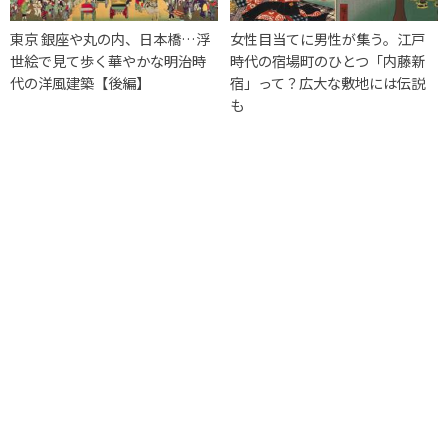
東京 銀座や丸の内、日本橋…浮
女性目当てに男性が集う。江戸
世絵で見て歩く華やかな明治時
時代の宿場町のひとつ「内藤新
代の洋風建築【後編】
宿」って？広大な敷地には伝説
も