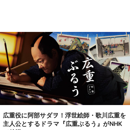
広重役に阿部サダヲ！浮世絵師・歌川広重を
主人公とするドラマ『広重ぶるう』がNHK