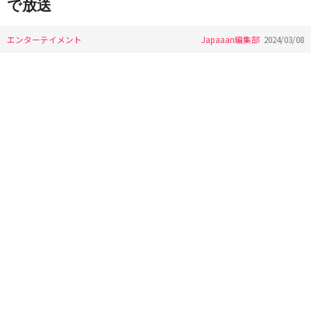
で放送
エンターテイメント
Japaaan編集部
2024/03/08