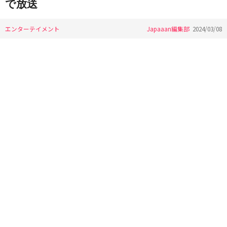
で放送
エンターテイメント
Japaaan編集部
2024/03/08