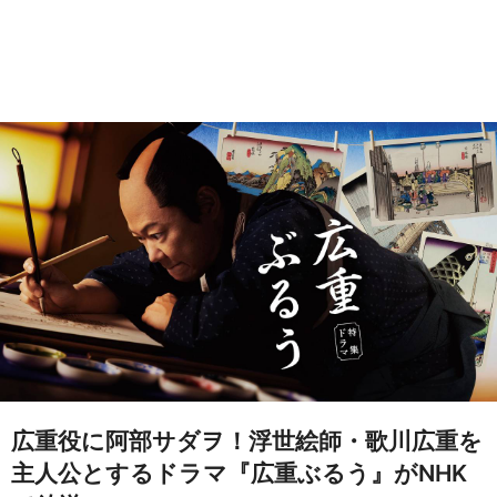
広重役に阿部サダヲ！浮世絵師・歌川広重を
主人公とするドラマ『広重ぶるう』がNHK