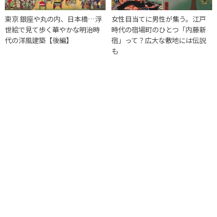
東京 銀座や丸の内、日本橋…浮
女性目当てに男性が集う。江戸
世絵で見て歩く華やかな明治時
時代の宿場町のひとつ「内藤新
代の洋風建築【後編】
宿」って？広大な敷地には伝説
も