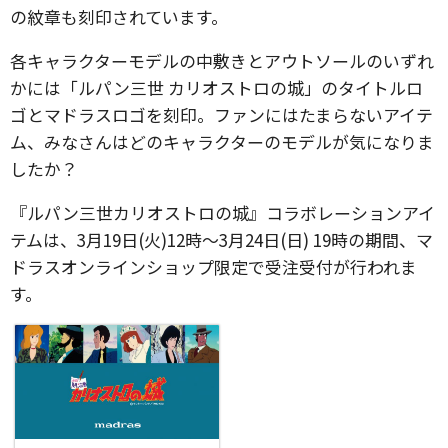
の紋章も刻印されています。
各キャラクターモデルの中敷きとアウトソールのいずれ
かには「ルパン三世 カリオストロの城」のタイトルロ
ゴとマドラスロゴを刻印。ファンにはたまらないアイテ
ム、みなさんはどのキャラクターのモデルが気になりま
したか？
『ルパン三世カリオストロの城』コラボレーションアイ
テムは、3月19日(火)12時～3月24日(日) 19時の期間、マ
ドラスオンラインショップ限定で受注受付が行われま
す。