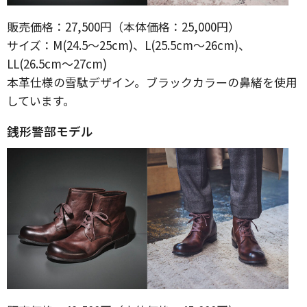
販売価格：27,500円（本体価格：25,000円）
サイズ：M(24.5～25cm)、L(25.5cm～26cm)、
LL(26.5cm～27cm)
本革仕様の雪駄デザイン。ブラックカラーの鼻緒を使用
しています。
銭形警部モデル