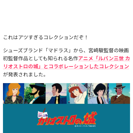
これはアツすぎるコレクションだぞ！
シューズブランド「マドラス」から、宮崎駿監督の映画
初監督作品としても知られる名作
アニメ「ルパン三世 カ
リオストロの城」とコラボレーションしたコレクション
が発表されました。