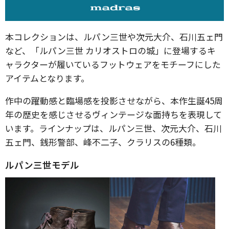
本コレクションは、ルパン三世や次元大介、石川五ェ門
など、「ルパン三世 カリオストロの城」に登場するキ
ャラクターが履いているフットウェアをモチーフにした
アイテムとなります。
作中の躍動感と臨場感を投影させながら、本作生誕45周
年の歴史を感じさせるヴィンテージな面持ちを表現して
います。ラインナップは、ルパン三世、次元大介、石川
五ェ門、銭形警部、峰不二子、クラリスの6種類。
ルパン三世モデル