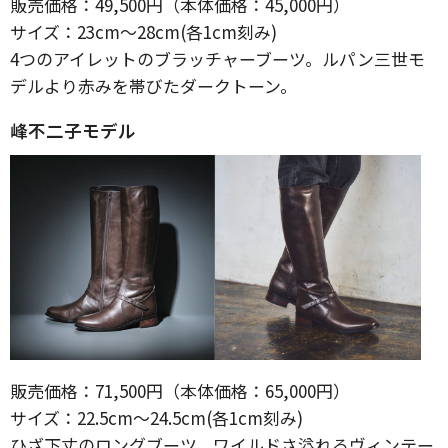
販売価格：49,500円（本体価格：45,000円）
サイズ：23cm～28cm(各1cm刻み)
4つのアイレットのブラッチャーブーツ。ルパン三世モ
デルより赤みを帯びたダークトーン。
峰不二子モデル
販売価格：71,500円（本体価格：65,000円）
サイズ：22.5cm～24.5cm(各1cm刻み)
ひざ下丈のロングブーツ。ワイルドさ溢れるヴィンテー