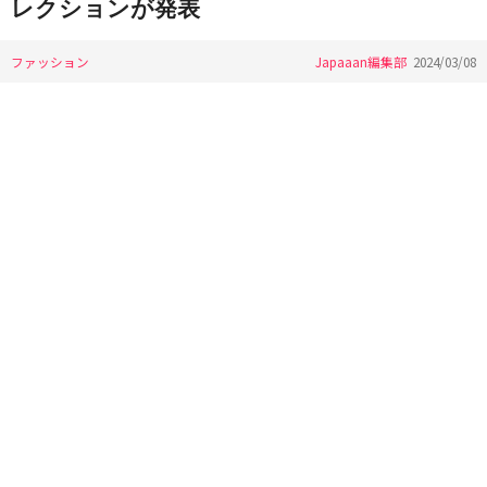
レクションが発表
ファッション
Japaaan編集部
2024/03/08