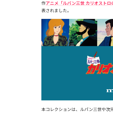
作
アニメ「ルパン三世 カリオストロ
表されました。
本コレクションは、ルパン三世や次元