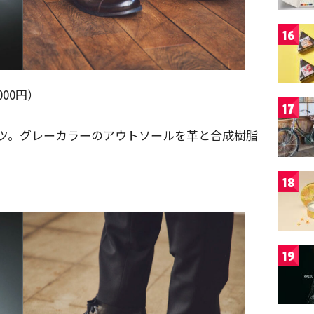
16
000円）
17
ーツ。グレーカラーのアウトソールを革と合成樹脂
18
19