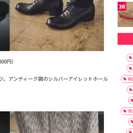
20
000円）
ツ。アンティーク調のシルバーアイレットホール
戦
徳