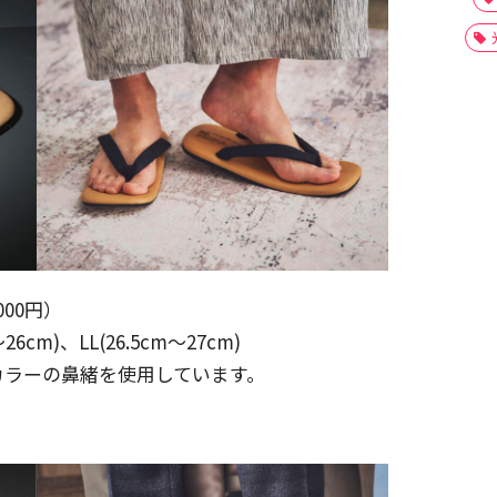
000円）
26cm)、LL(26.5cm～27cm)
カラーの鼻緒を使用しています。