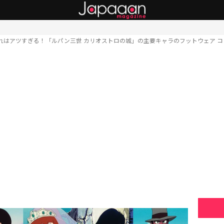
れはアツすぎる！「ルパン三世 カリオストロの城」の主要キャラのフットウェア 