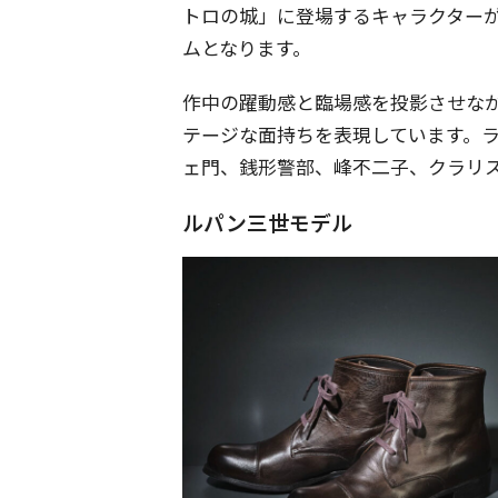
トロの城」に登場するキャラクター
ムとなります。
作中の躍動感と臨場感を投影させなが
テージな面持ちを表現しています。
ェ門、銭形警部、峰不二子、クラリス
ルパン三世モデル