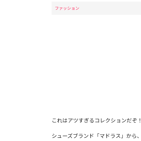
ファッション
これはアツすぎるコレクションだぞ
シューズブランド「マドラス」から