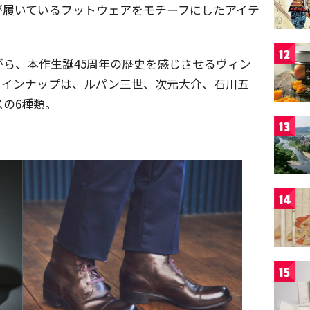
が履いているフットウェアをモチーフにしたアイテ
12
ら、本作生誕45周年の歴史を感じさせるヴィン
ラインナップは、ルパン三世、次元大介、石川五
の6種類。
13
14
15