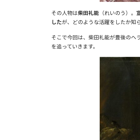
その人物は
柴田礼能
（れいのう）。
した
が、どのような活躍をしたか知
そこで今回は、柴田礼能が豊後のヘ
を追っていきます。