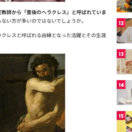
宣教師から「豊後のヘラクレス」と呼ばれていま
らない方が多いのではないでしょうか。
12
ラクレスと呼ばれる由縁となった活躍とその生涯
13
14
15