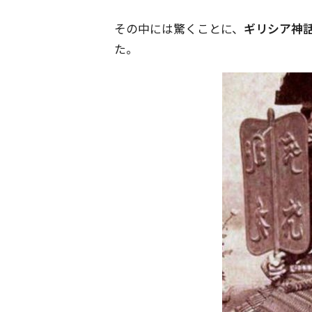
その中には驚くことに、
ギリシア神
た。