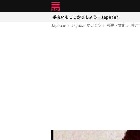
手洗いをしっかりしよう！Japaaan
Japaaan
Japaaanマガジン
歴史・文化
まさ