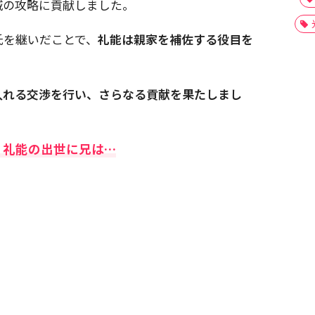
城の攻略に貢献しました。
氏を継いだことで、
礼能は親家を補佐する役目を
入れる交渉を行い、さらなる貢献を果たしまし
〜 礼能の出世に兄は…