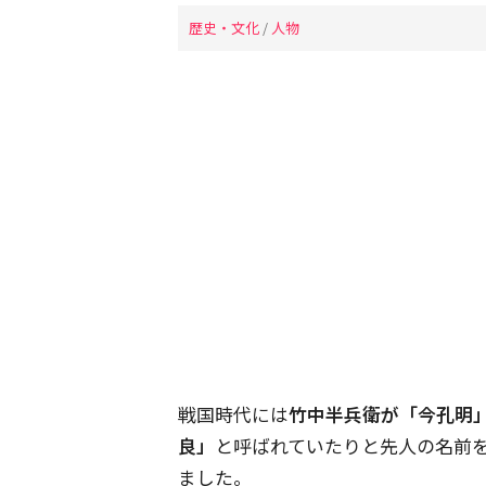
歴史・文化
/
人物
戦国時代には
竹中半兵衛が「今孔明
良」
と呼ばれていたりと先人の名前
ました。