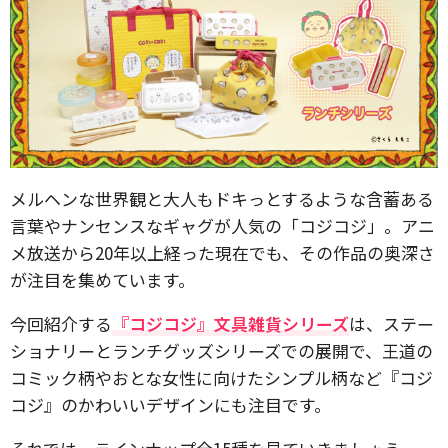
メルヘンな世界観と大人もドキっとするような含蓄ある
言葉やナンセンスなギャグが人気の「コジコジ」。アニ
メ放送から20年以上経った現在でも、その作品の奥深さ
が注目を集めています。
今回紹介する
『コジコジ』文具雑貨シリーズ
は、ステー
ショナリーとランチグッズシリーズでの展開で、王道の
コミック柄やおとな女性に向けたシンプル柄など『コジ
コジ』のかわいいデザインにも注目です。