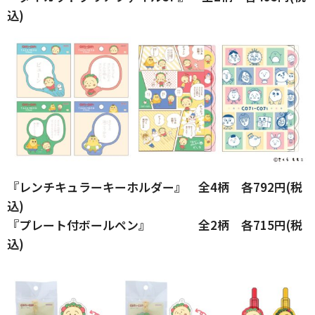
込)
『レンチキュラーキーホルダー』 全4柄 各792円(税
込)
『プレート付ボールペン』 全2柄 各715円(税
込)