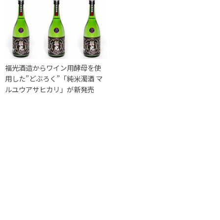
福光酒造からワイン用酵母を使
用した”どぶろく”「純米濁酒 マ
ルユウアサヒカリ」が新発売