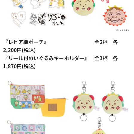
『レピア織ポーチ』 全2柄 各
2,200円(税込)
『リール付ぬいぐるみキーホルダー』 全3柄 各
1,870円(税込)