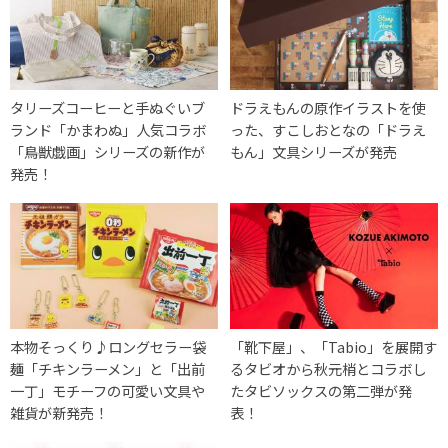
タリーズコーヒーと手ぬぐいブ
ドラえもんの原作イラストを使
ランド「かまわぬ」人気コラボ
った、すこしおとなの「ドラえ
「鳥獣戯画」シリーズの新作が
もん」文具シリーズが発売
発売！
本物そっくり♪ロングセラー袋
「靴下屋」、「Tabio」を展開す
麺「チキンラーメン」と「出前
るタビオから秋元梢とコラボし
一丁」モチーフの可愛い文具や
たタビソックスの第二弾が発
雑貨が新発売！
表！