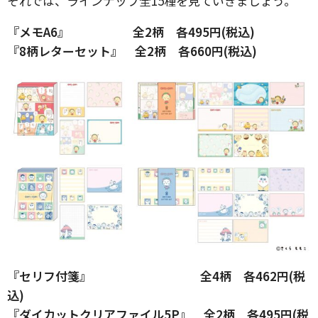
それでは、ラインナップ全15種を見ていきましょう。
『メモA6』 全2柄 各495円(税込)
『8柄レターセット』 全2柄 各660円(税込)
『セリフ付箋』 全4柄 各462円(税
込)
『ダイカットクリアファイル5P』 全2柄 各495円(税