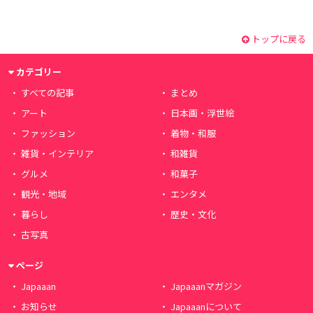
トップに戻る
カテゴリー
すべての記事
まとめ
アート
日本画・浮世絵
ファッション
着物・和服
雑貨・インテリア
和雑貨
グルメ
和菓子
観光・地域
エンタメ
暮らし
歴史・文化
古写真
ページ
Japaaan
Japaaanマガジン
お知らせ
Japaaanについて