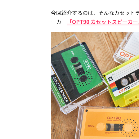
今回紹介するのは、そんなカセットテー
ーカー
「OPT90 カセットスピーカー