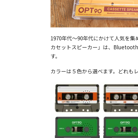
1970年代～90年代にかけて人気を
カセットスピーカー」は、Bluetoo
す。
カラーは５色から選べます。どれも