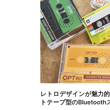
レトロデザインが魅力的
トテープ型のBluetoo