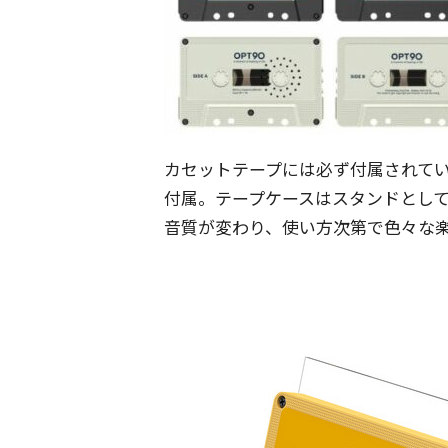
カセットテープには必ず付属されて
付属。テープケースはスタンドとし
音質が変わり、使い方次第で色々な