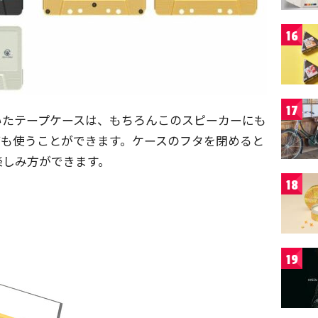
16
17
いたテープケースは、もちろんこのスピーカーにも
ても使うことができます。ケースのフタを閉めると
楽しみ方ができます。
18
19