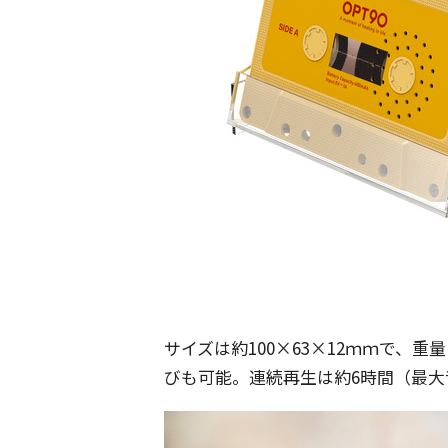
サイズは約100×63×12ｍｍで、
びも可能。連続再生は約6時間（最大