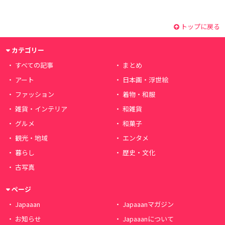
トップに戻る
カテゴリー
すべての記事
まとめ
アート
日本画・浮世絵
ファッション
着物・和服
雑貨・インテリア
和雑貨
グルメ
和菓子
観光・地域
エンタメ
暮らし
歴史・文化
古写真
ページ
Japaaan
Japaaanマガジン
お知らせ
Japaaanについて