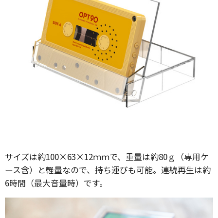
サイズは約100×63×12ｍｍで、重量は約80ｇ（専用ケ
ース含）と軽量なので、持ち運びも可能。連続再生は約
6時間（最大音量時）です。