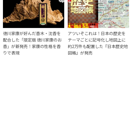
徳川家康が好んだ香木・沈香を
アツいぞこれは！日本の歴史を
配合した「限定版 徳川家康のお
テーマごとに記号化し地図上に
香」が新発売！家康の性格を香
約2万件も配置した『日本歴史地
りで表現
図帳』が発売