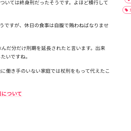
については終身刑だったそうです。よほど横行して
そうですが、休日の食事は自腹で賄わねばなりませ
休んだ分だけ刑期を延長されたと言います。出来
したいですね。
他に働き手のいない家庭では杖刑をもって代えたこ
刑について