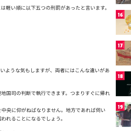
には軽い順に以下五つの刑罰があったと言います。
16
17
。
ないような気もしますが、両者にはこんな違いがあ
18
現地国司の判断で執行できます。つまりすぐに帰れ
19
を中央に仰がねばなりません。地方であれば伺い
囚われることになるでしょう。