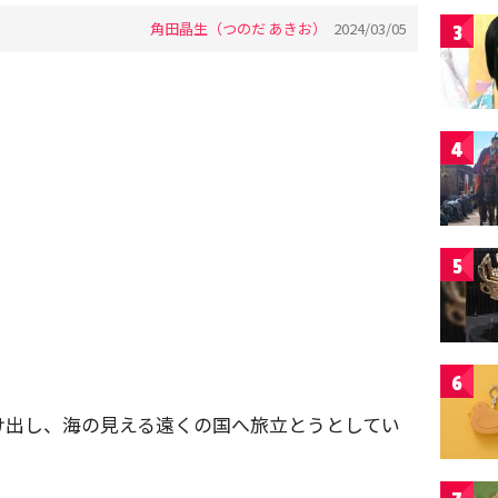
角田晶生（つのだ あきお）
2024/03/05
3
4
5
6
け出し、海の見える遠くの国へ旅立とうとしてい