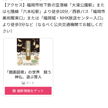
【アクセス】福岡市地下鉄の空港線「大濠公園駅」また
は七隈線「六本松駅」より徒歩10分／西鉄バス「福岡市
美術館東口」または「福岡城・NHK放送センター入口」
より徒歩3分など（なるべく公共交通機関でお越しくだ
さい）
「戯画図巻」の世界 競う
神仏、遊ぶ賢人
アート
最新情報をゲット