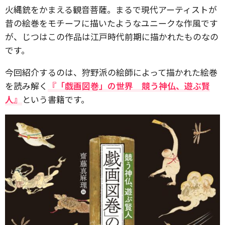
火縄銃をかまえる観音菩薩。まるで現代アーティストが
昔の絵巻をモチーフに描いたようなユニークな作風です
が、じつはこの作品は江戸時代前期に描かれたものなの
です。
今回紹介するのは、狩野派の絵師によって描かれた絵巻
を読み解く
『「戯画図巻」の世界 競う神仏、遊ぶ賢
人』
という書籍です。