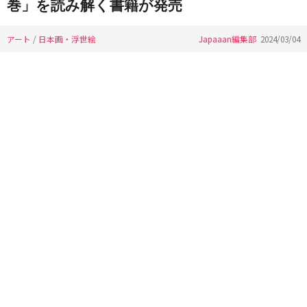
巻」を読み解く書籍が発売
アート
/
日本画・浮世絵
Japaaan編集部
2024/03/04