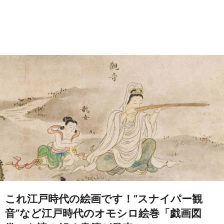
これ江戸時代の絵画です！”スナイパー観
音”など江戸時代のオモシロ絵巻「戯画図