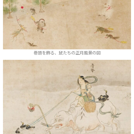
巻頭を飾る、鼠たちの正月風景の図