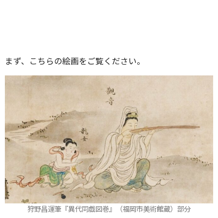
まず、こちらの絵画をご覧ください。
狩野昌運筆『異代同戯図巻』（福岡市美術館蔵）部分