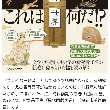
「スナイパー観音」としてSNSで話題になった、火縄銃
をかまえる観音菩薩が描かれているのは、狩野派の絵師
たちの手で描かれた、江戸時代前期の絵巻「戯画図巻」
のひとつ、狩野昌運筆『異代同戯図巻』（福岡市美術館
蔵）です。