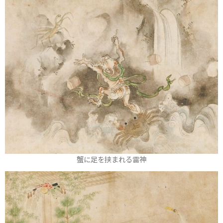
蟹に足を挟まれる雷神