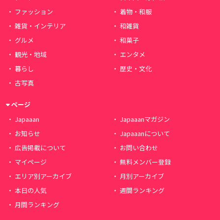
ファッション
着物・和服
雑貨・インテリア
和雑貨
グルメ
和菓子
観光・地域
エンタメ
暮らし
歴史・文化
古写真
ページ
Japaaan
Japaaanマガジン
お知らせ
Japaaanについて
広告掲載について
お問い合わせ
マイページ
無料メンバー登録
エリア別アーカイブ
月別アーカイブ
本日の人気
週間ランキング
月間ランキング