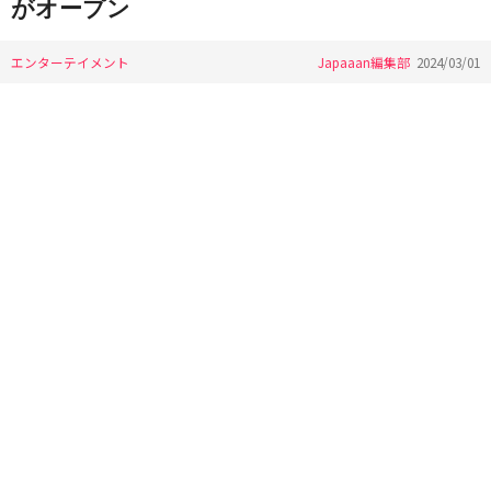
がオープン
エンターテイメント
Japaaan編集部
2024/03/01