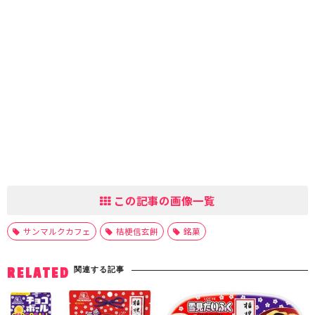
この記事の画像一覧
サンマルクカフェ
桔梗信玄餅
銘菓
関連する記事
RELATED