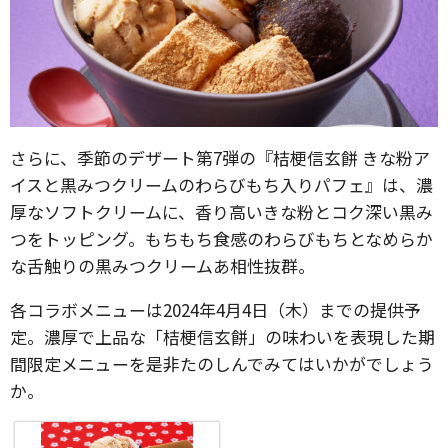
さらに、季節のデザート第7弾の『桔梗信玄餅 きな粉ア
イスと黒みつクリームのわらびもち入りパフェ』は、濃
厚なソフトクリームに、香り高いきな粉とコク深い黒み
つをトッピング。もちもち食感のわらびもちとなめらか
な舌触りの黒みつクリームあ相性抜群。
各コラボメニューは2024年4月4日（木）までの提供予
定。濃厚で上品な「桔梗信玄餅」の味わいを表現した期
間限定メニューを是非たのしんでみてはいかがでしょう
か。