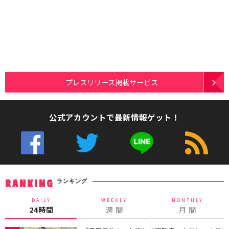
プレスリリース掲載サービス
公式アカウントで最新情報ゲット！
ランキング
RANKING
DAILY
WEEKLY
MONTHLY
24時間
週 間
月 間