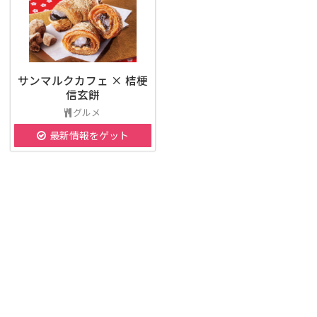
サンマルクカフェ × 桔梗
信玄餅
グルメ
最新情報をゲット