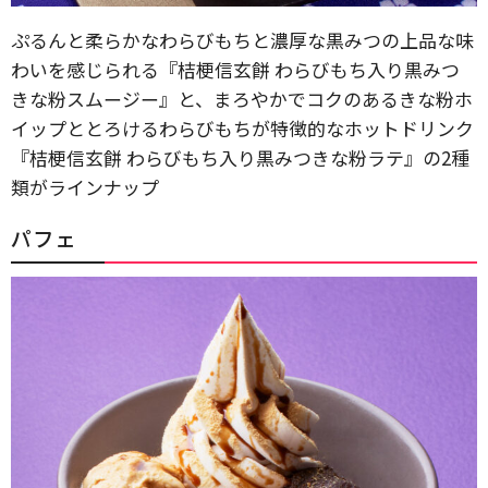
ぷるんと柔らかなわらびもちと濃厚な黒みつの上品な味
わいを感じられる『桔梗信玄餅 わらびもち入り黒みつ
きな粉スムージー』と、まろやかでコクのあるきな粉ホ
イップととろけるわらびもちが特徴的なホットドリンク
『桔梗信玄餅 わらびもち入り黒みつきな粉ラテ』の2種
類がラインナップ
パフェ