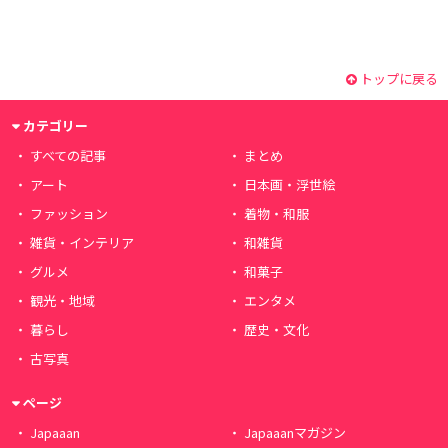
トップに戻る
カテゴリー
すべての記事
まとめ
アート
日本画・浮世絵
ファッション
着物・和服
雑貨・インテリア
和雑貨
グルメ
和菓子
観光・地域
エンタメ
暮らし
歴史・文化
古写真
ページ
Japaaan
Japaaanマガジン