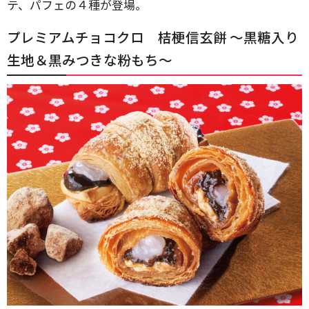
テ、パフェの４種が登場。
プレミアムチョコクロ 桔梗信玄餅 ～黒糖入り
生地＆黒みつきな粉もち～