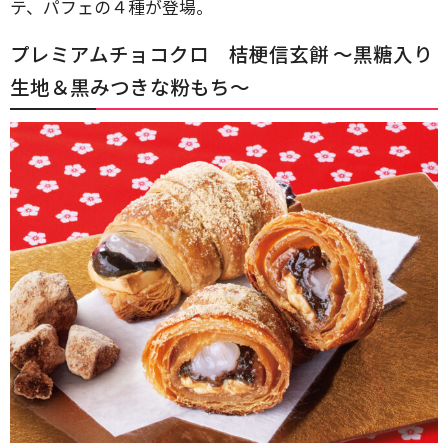
テ、パフェの４種が登場。
プレミアムチョコクロ 桔梗信玄餅 ～黒糖入り
生地＆黒みつきな粉もち～