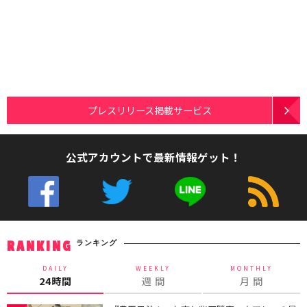
プレスリリース掲載サービス
公式アカウントで最新情報ゲット！
ランキング
RANKING
DAILY
WEEKLY
MONTHLY
24時間
週 間
月 間