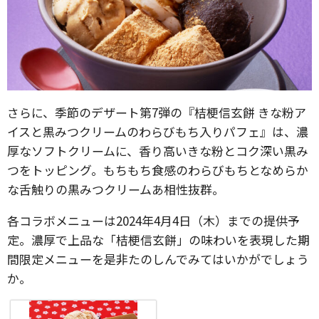
さらに、季節のデザート第7弾の『桔梗信玄餅 きな粉ア
イスと黒みつクリームのわらびもち入りパフェ』は、濃
厚なソフトクリームに、香り高いきな粉とコク深い黒み
つをトッピング。もちもち食感のわらびもちとなめらか
な舌触りの黒みつクリームあ相性抜群。
各コラボメニューは2024年4月4日（木）までの提供予
定。濃厚で上品な「桔梗信玄餅」の味わいを表現した期
間限定メニューを是非たのしんでみてはいかがでしょう
か。