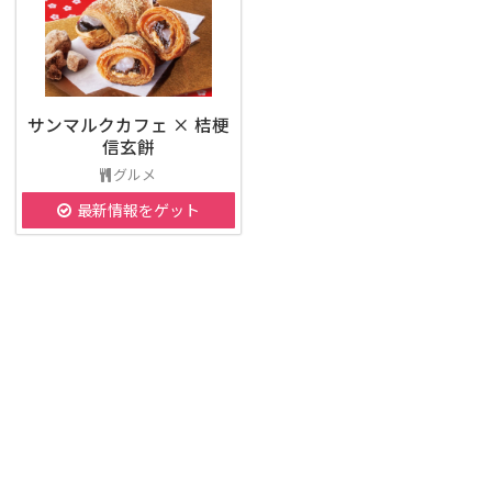
サンマルクカフェ × 桔梗
信玄餅
グルメ
最新情報をゲット