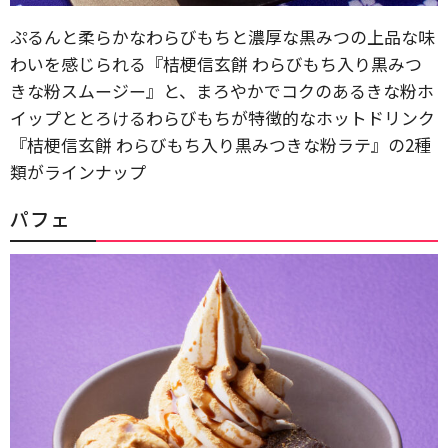
ぷるんと柔らかなわらびもちと濃厚な黒みつの上品な味
わいを感じられる『桔梗信玄餅 わらびもち入り黒みつ
きな粉スムージー』と、まろやかでコクのあるきな粉ホ
イップととろけるわらびもちが特徴的なホットドリンク
『桔梗信玄餅 わらびもち入り黒みつきな粉ラテ』の2種
類がラインナップ
パフェ