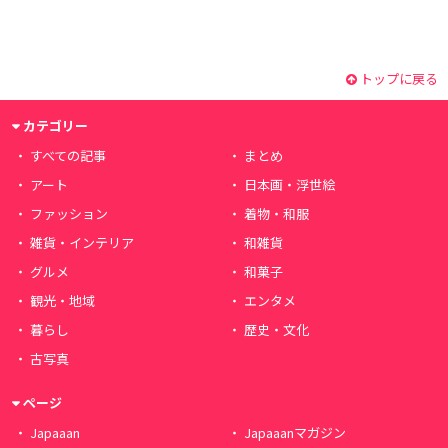
トップに戻る
カテゴリー
すべての記事
まとめ
アート
日本画・浮世絵
ファッション
着物・和服
雑貨・インテリア
和雑貨
グルメ
和菓子
観光・地域
エンタメ
暮らし
歴史・文化
古写真
ページ
Japaaan
Japaaanマガジン