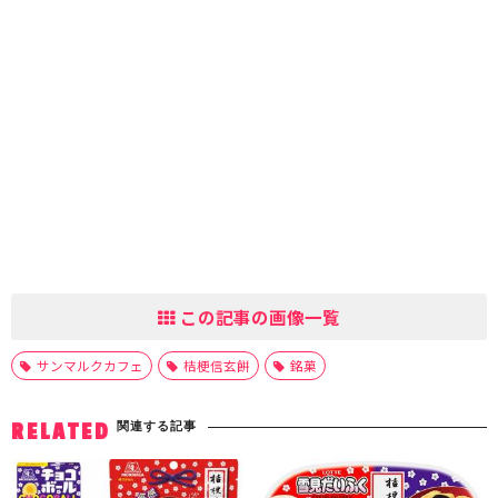
この記事の画像一覧
サンマルクカフェ
桔梗信玄餅
銘菓
関連する記事
RELATED