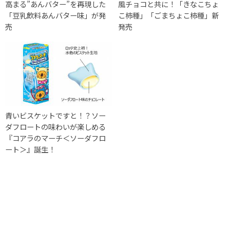
高まる”あんバター”を再現した
風チョコと共に！「きなこちょ
「豆乳飲料あんバター味」が発
こ柿種」「ごまちょこ柿種」新
売
発売
青いビスケットですと！？ソー
ダフロートの味わいが楽しめる
『コアラのマーチ＜ソーダフロ
ート＞』誕生！