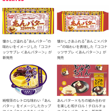
懐かしさ溢れる”あんバター”の
懐かしさあふれる”あんこ×バタ
味わいをイメージした「ココナ
ー”の味わいを表現した『ココナ
ッツサブレ ＜あんバター＞」が
ッツサブレ ＜あんバター＞』が
新発売
発売
純喫茶のレトロな味わい「あん
あんバター×もちの組み合わせ
バター」をイメージしたカップ
を楽しむ和チロル！チロルチョ