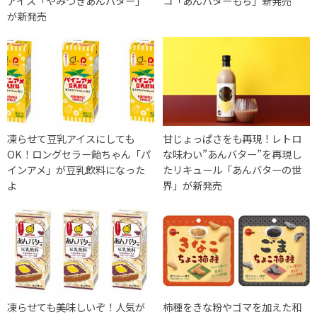
アイス「やみつきあんバター」
コ「あんバターもち」新発売
が新発売
凍らせて豆乳アイスにしても
甘じょっぱさをも再現！レトロ
OK！ロングセラー飴ちゃん「パ
な味わい”あんバター”を再現し
インアメ」が豆乳飲料になった
たリキュール「あんバターの世
よ
界」が新発売
凍らせても美味しいぞ！人気が
柿種をきな粉やゴマを加えた和